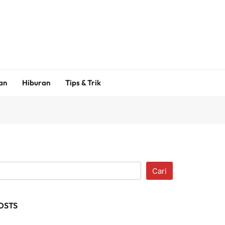
an
Hiburan
Tips & Trik
Cari
OSTS