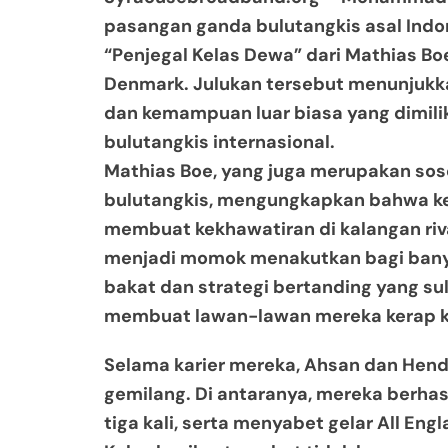
pasangan ganda bulutangkis asal Indo
“Penjegal Kelas Dewa” dari Mathias Bo
Denmark. Julukan tersebut menunjuk
dan kemampuan luar biasa yang dimili
bulutangkis internasional.
Mathias Boe, yang juga merupakan sos
bulutangkis, mengungkapkan bahwa ke
membuat kekhawatiran di kalangan riv
menjadi momok menakutkan bagi bany
bakat dan strategi bertanding yang sul
membuat lawan-lawan mereka kerap ke
Selama karier mereka, Ahsan dan Hend
gemilang. Di antaranya, mereka berhas
tiga kali, serta menyabet gelar All Eng