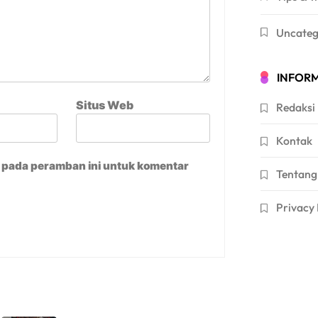
Uncateg
INFORM
Situs Web
Redaksi
Kontak
a pada peramban ini untuk komentar
Tentang
Privacy 