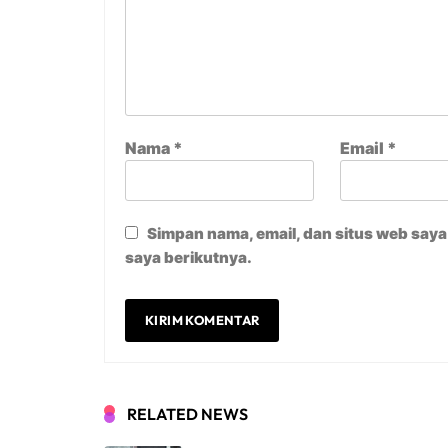
Nama
*
Email
*
Simpan nama, email, dan situs web say
saya berikutnya.
RELATED NEWS