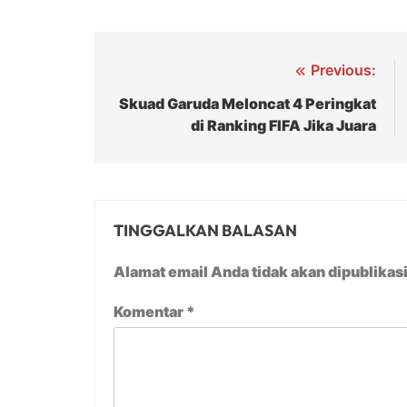
Navigasi
Previous:
pos
Skuad Garuda Meloncat 4 Peringkat
di Ranking FIFA Jika Juara
TINGGALKAN BALASAN
Alamat email Anda tidak akan dipublikas
Komentar
*