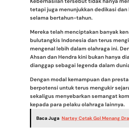
Keberhasilan tersebut tidak hanya me
tetapi juga menunjukkan dedikasi dan k
selama bertahun-tahun.
Mereka telah menciptakan banyak ken
bulutangkis Indonesia dan terus mengi
mengenal lebih dalam olahraga ini. Den
Ahsan dan Hendra kini bukan hanya dia
dianggap sebagai legenda dalam dunia
Dengan modal kemampuan dan prestas
berpotensi untuk terus mengukir sejar
sekaligus menyebarkan semangat komp
kepada para pelaku olahraga lainnya.
Baca Juga
Nartey Cetak Gol Menang Dram