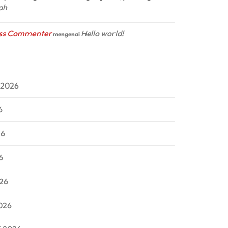
ah
ss Commenter
Hello world!
mengenai
 2026
6
26
6
026
026