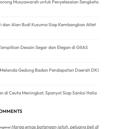
rong Musyawarah untuk Penyelesaian Sengketa
ti dan Alan Budi Kusuma Siap Kembangkan Atlet
Tampilkan Desain Segar dan Elegan di GIIAS
 Melanda Gedung Badan Pendapatan Daerah DKI
an di Ceuta Meningkat, Spanyol Siap Sanksi Italia
COMMENTS
Harga emas batangan jatuh, peluang beli di
ngenai