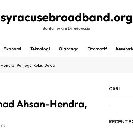
syracusebroadband.org
Berita Terkini Di Indonesia
Ekonomi
Teknologi
Olahraga
Otomotif
Kesehat
endra, Penjegal Kelas Dewa
CARI
mad Ahsan-Hendra,
RECENT P
ins