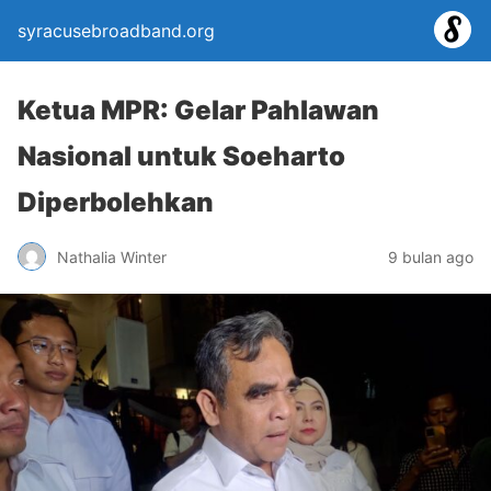
syracusebroadband.org
Ketua MPR: Gelar Pahlawan
Nasional untuk Soeharto
Diperbolehkan
Nathalia Winter
9 bulan ago