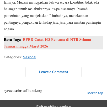
lainnya, Muzani menegaskan bahwa secara konstitusi tidak ada
halangan untuk melakukannya. “Apa alasannya, biarlah
pemerintah yang menjelaskan,” imbuhnya, menekankan
pentingnya pengakuan terhadap jasa-jasa para mantan pemimpin
negara.
Baca Juga
BPBD Catat 108 Bencana di NTB Selama
Januari hingga Maret 2026
Categories:
Nasional
Leave a Comment
syracusebroadband.org
Back to top
Exit mobile version