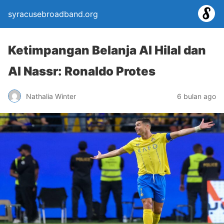
syracusebroadband.org
Ketimpangan Belanja Al Hilal dan
Al Nassr: Ronaldo Protes
Nathalia Winter
6 bulan ago