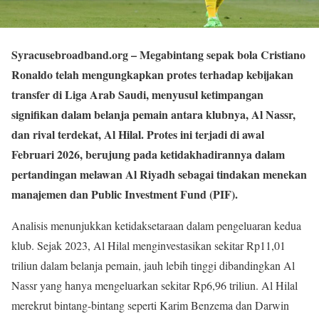
Syracusebroadband.org
– Megabintang sepak bola Cristiano
Ronaldo telah mengungkapkan protes terhadap kebijakan
transfer di Liga Arab Saudi, menyusul ketimpangan
signifikan dalam belanja pemain antara klubnya, Al Nassr,
dan rival terdekat, Al Hilal. Protes ini terjadi di awal
Februari 2026, berujung pada ketidakhadirannya dalam
pertandingan melawan Al Riyadh sebagai tindakan menekan
manajemen dan Public Investment Fund (PIF).
Analisis menunjukkan ketidaksetaraan dalam pengeluaran kedua
klub. Sejak 2023, Al Hilal menginvestasikan sekitar Rp11,01
triliun dalam belanja pemain, jauh lebih tinggi dibandingkan Al
Nassr yang hanya mengeluarkan sekitar Rp6,96 triliun. Al Hilal
merekrut bintang-bintang seperti Karim Benzema dan Darwin