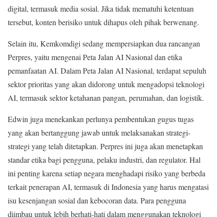
digital, termasuk media sosial. Jika tidak mematuhi ketentuan
tersebut, konten berisiko untuk dihapus oleh pihak berwenang.
Selain itu, Kemkomdigi sedang mempersiapkan dua rancangan
Perpres, yaitu mengenai Peta Jalan AI Nasional dan etika
pemanfaatan AI. Dalam Peta Jalan AI Nasional, terdapat sepuluh
sektor prioritas yang akan didorong untuk mengadopsi teknologi
AI, termasuk sektor ketahanan pangan, perumahan, dan logistik.
Edwin juga menekankan perlunya pembentukan gugus tugas
yang akan bertanggung jawab untuk melaksanakan strategi-
strategi yang telah ditetapkan. Perpres ini juga akan menetapkan
standar etika bagi pengguna, pelaku industri, dan regulator. Hal
ini penting karena setiap negara menghadapi risiko yang berbeda
terkait penerapan AI, termasuk di Indonesia yang harus mengatasi
isu kesenjangan sosial dan kebocoran data. Para pengguna
diimbau untuk lebih berhati-hati dalam menggunakan teknologi