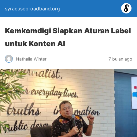
syracusebroadband.org
Kemkomdigi Siapkan Aturan Label
untuk Konten AI
Nathalia Winter
7 bulan ago