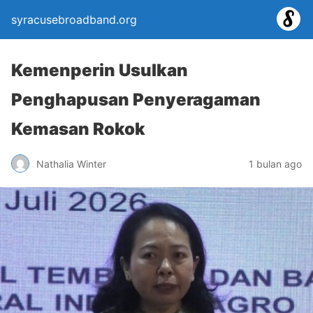
syracusebroadband.org
Kemenperin Usulkan
Penghapusan Penyeragaman
Kemasan Rokok
Nathalia Winter
1 bulan ago