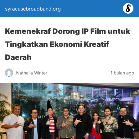
syracusebroadband.org
Kemenekraf Dorong IP Film untuk
Tingkatkan Ekonomi Kreatif
Daerah
Nathalia Winter
1 bulan ago