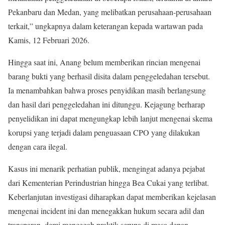
Pekanbaru dan Medan, yang melibatkan perusahaan-perusahaan
terkait,” ungkapnya dalam keterangan kepada wartawan pada
Kamis, 12 Februari 2026.
Hingga saat ini, Anang belum memberikan rincian mengenai
barang bukti yang berhasil disita dalam penggeledahan tersebut.
Ia menambahkan bahwa proses penyidikan masih berlangsung
dan hasil dari penggeledahan ini ditunggu. Kejagung berharap
penyelidikan ini dapat mengungkap lebih lanjut mengenai skema
korupsi yang terjadi dalam penguasaan CPO yang dilakukan
dengan cara ilegal.
Kasus ini menarik perhatian publik, mengingat adanya pejabat
dari Kementerian Perindustrian hingga Bea Cukai yang terlibat.
Keberlanjutan investigasi diharapkan dapat memberikan kejelasan
mengenai incident ini dan menegakkan hukum secara adil dan
transparan, demi mencegah praktik serupa di masa depan.