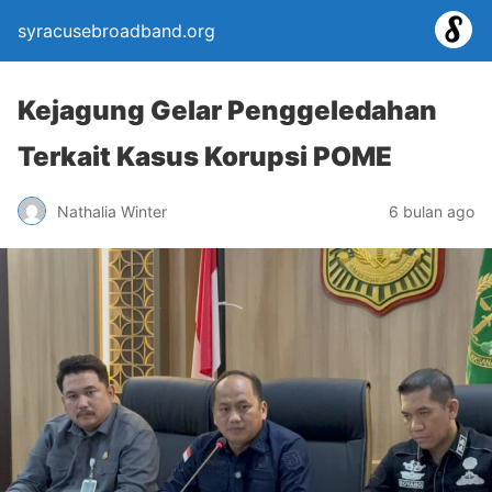
syracusebroadband.org
Kejagung Gelar Penggeledahan
Terkait Kasus Korupsi POME
Nathalia Winter
6 bulan ago