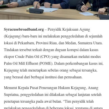
Syracusebroadband.org
– Penyidik Kejaksaan Agung
(Kejagung) baru-baru ini melakukan penggeledahan di sejumlah
lokasi di Pekanbaru, Provinsi Riau, dan Medan, Sumatera Utara.
Tindakan tersebut terkait dengan dugaan korupsi dalam kasus
ekspor Crude Palm Oil (CPO) yang disamarkan melalui modus
Palm Oil Mill Effluent (POME). Dalam perkembangan kasus ini,
Kejagung telah menetapkan sebelas orang sebagai tersangka,
yang berasal dari berbagai institusi dan perusahaan.
Menurut Kepala Pusat Penerangan Hukum Kejagung, Anang
Supriatna, penggeledahan ini dilakukan sebagai lanjutan setelah
penetapan tersangka pada awal bulan. “Tim penyidik telah
melakukan penggeledahan di beberapa lokasi, terutama di antara