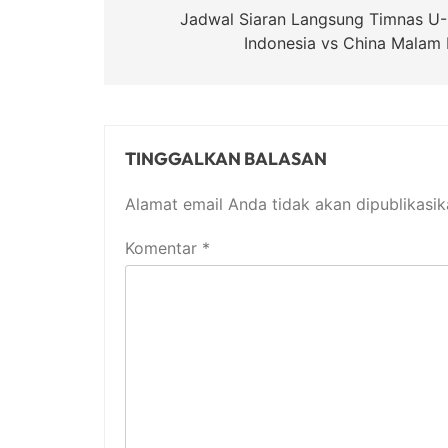
pos
Jadwal Siaran Langsung Timnas U-
Indonesia vs China Malam I
TINGGALKAN BALASAN
Alamat email Anda tidak akan dipublikasik
Komentar
*