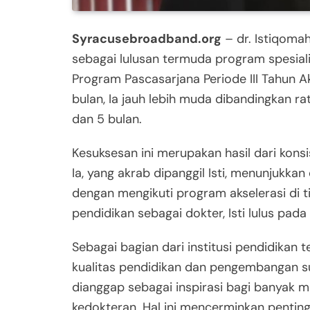
Syracusebroadband.org
– dr. Istiqomah
sebagai lulusan termuda program spesial
Program Pascasarjana Periode III Tahun 
bulan, Ia jauh lebih muda dibandingkan ra
dan 5 bulan.
Kesuksesan ini merupakan hasil dari konsis
Ia, yang akrab dipanggil Isti, menunjukkan
dengan mengikuti program akselerasi di
pendidikan sebagai dokter, Isti lulus pad
Sebagai bagian dari institusi pendidikan
kualitas pendidikan dan pengembangan s
dianggap sebagai inspirasi bagi banyak m
kedokteran. Hal ini mencerminkan pentin