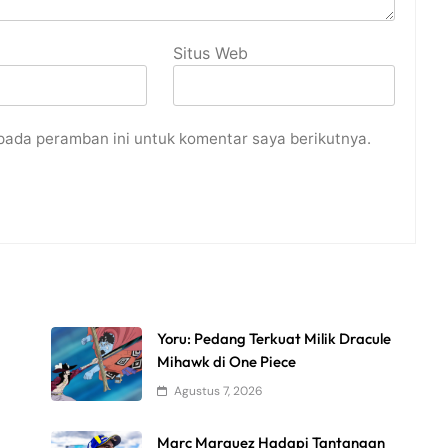
Situs Web
pada peramban ini untuk komentar saya berikutnya.
Yoru: Pedang Terkuat Milik Dracule
Mihawk di One Piece
Agustus 7, 2026
Marc Marquez Hadapi Tantangan