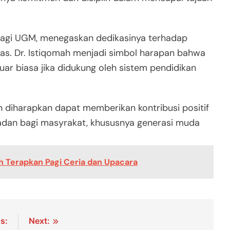
bagi UGM, menegaskan dedikasinya terhadap
as. Dr. Istiqomah menjadi simbol harapan bahwa
ar biasa jika didukung oleh sistem pendidikan
in diharapkan dapat memberikan kontribusi positif
ladan bagi masyrakat, khususnya generasi muda
 Terapkan Pagi Ceria dan Upacara
s:
Next: