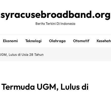
syracusebroadband.org
Berita Terkini Di Indonesia
Ekonomi
Teknologi
Olahraga
Otomotif
Kesehat
 UGM, Lulus di Usia 28 Tahun
s Termuda UGM, Lulus di