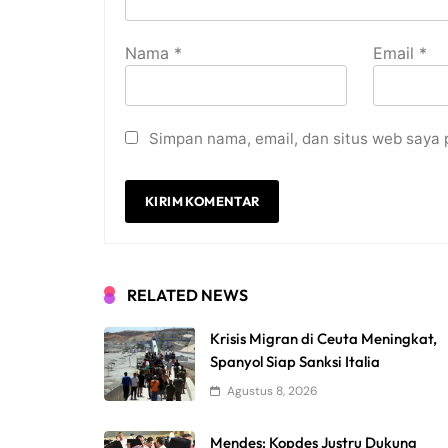
Nama
*
Email
*
Simpan nama, email, dan situs web saya 
RELATED NEWS
Krisis Migran di Ceuta Meningkat,
Spanyol Siap Sanksi Italia
Agustus 8, 2026
Mendes: Kopdes Justru Dukung