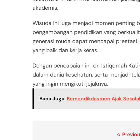
akademis.
Wisuda ini juga menjadi momen penting 
pengembangan pendidikan yang berkualit
generasi muda dapat mencapai prestasi lu
yang baik dan kerja keras.
Dengan pencapaian ini, dr. Istiqomah Kat
dalam dunia kesehatan, serta menjadi te
yang ingin mengikuti jejaknya.
Baca Juga
Kemendikdasmen Ajak Sekolah
Navigasi
Previou