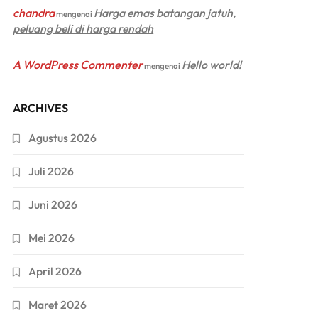
chandra
Harga emas batangan jatuh,
mengenai
peluang beli di harga rendah
A WordPress Commenter
Hello world!
mengenai
ARCHIVES
Agustus 2026
Juli 2026
Juni 2026
Mei 2026
April 2026
Maret 2026