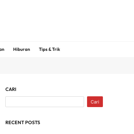
an
Hiburan
Tips & Trik
CARI
Cari
RECENT POSTS