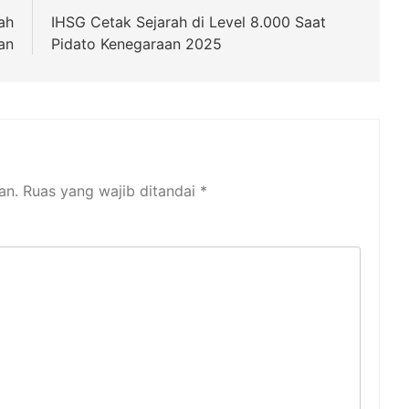
ah
IHSG Cetak Sejarah di Level 8.000 Saat
an
Pidato Kenegaraan 2025
an.
Ruas yang wajib ditandai
*