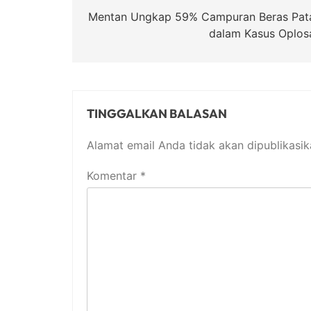
pos
Mentan Ungkap 59% Campuran Beras Pat
dalam Kasus Oplos
TINGGALKAN BALASAN
Alamat email Anda tidak akan dipublikasik
Komentar
*