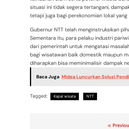
situasi ini tidak segera tertangani, damp
tetapi juga bagi perekonomian lokal yang
Gubernur NTT telah menginstruksikan pih
Sementara itu, para pelaku industri pari
dari pemerintah untuk mengatasi masalah 
bagi wisatawan baik domestik maupun ma
diharapkan bisa meminimalisir dampak nega
Baca Juga
Midea Luncurkan Solusi Pendin
Tagged:
Kapal wisata
NTT
Navigasi
Previou