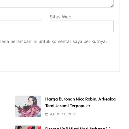
Situs Web
pada peramban ini untuk komentar saya berikutnya.
Harga Buronan Nico Robin, Arkeolog
Tomi Jerami Terpopuler
Agustus 6, 2026
Drama VAR Hiasi Hasil Imbang 1-1