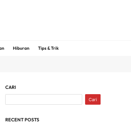
an
Hiburan
Tips & Trik
CARI
Cari
RECENT POSTS