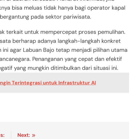
aknya bisa meluas tidak hanya bagi operator kapal
 bergantung pada sektor pariwisata.
ak terkait untuk mempercepat proses pemulihan.
wisata berharap adanya langkah-langkah konkret
ini agar Labuan Bajo tetap menjadi pilihan utama
ncanegara. Penanganan yang cepat dan efektif
tif yang mungkin ditimbulkan dari situasi ini.
gin Terintegrasi untuk Infrastruktur AI
s:
Next: