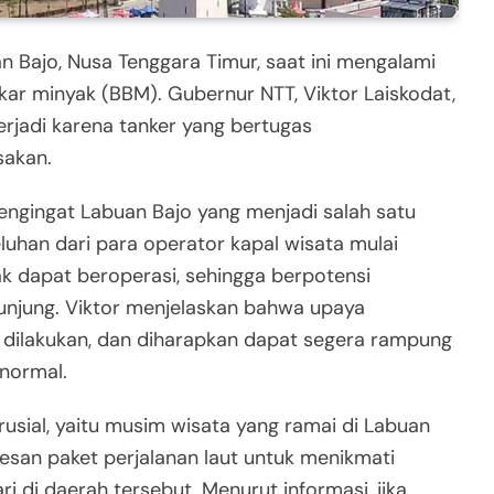
n Bajo, Nusa Tenggara Timur, saat ini mengalami
kar minyak (BBM). Gubernur NTT, Viktor Laiskodat,
rjadi karena tanker yang bertugas
sakan.
mengingat Labuan Bajo yang menjadi salah satu
eluhan dari para operator kapal wisata mulai
k dapat beroperasi, sehingga berpotensi
njung. Viktor menjelaskan bahwa upaya
 dilakukan, dan diharapkan dapat segera rampung
 normal.
rusial, yaitu musim wisata yang ramai di Labuan
san paket perjalanan laut untuk menikmati
i di daerah tersebut. Menurut informasi, jika