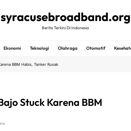
syracusebroadband.org
Berita Terkini Di Indonesia
Ekonomi
Teknologi
Olahraga
Otomotif
Kesehat
Karena BBM Habis, Tanker Rusak
Bajo Stuck Karena BBM
ins