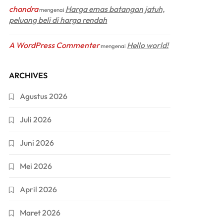
chandra
Harga emas batangan jatuh,
mengenai
peluang beli di harga rendah
A WordPress Commenter
Hello world!
mengenai
ARCHIVES
Agustus 2026
Juli 2026
Juni 2026
Mei 2026
April 2026
Maret 2026