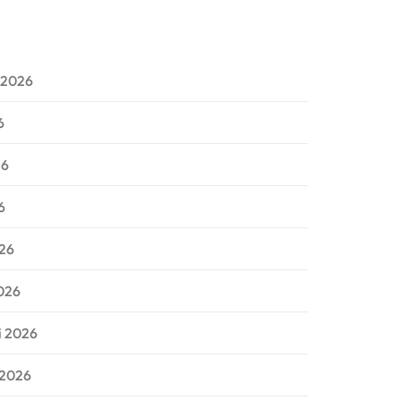
 2026
6
26
6
026
026
i 2026
 2026