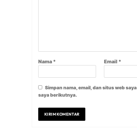
Nama
*
Email
*
Simpan nama, email, dan situs web say
saya berikutnya.