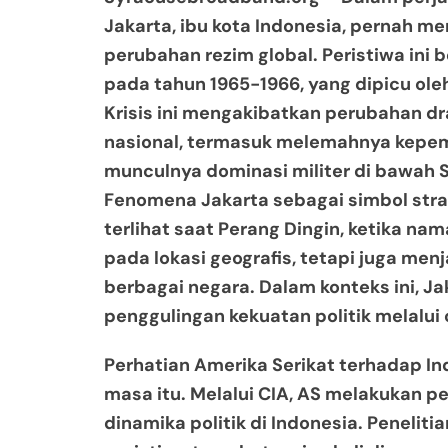
Jakarta, ibu kota Indonesia, pernah m
perubahan rezim global. Peristiwa ini be
pada tahun 1965-1966, yang dipicu ol
Krisis ini mengakibatkan perubahan d
nasional, termasuk melemahnya kepem
munculnya dominasi militer di bawah 
Fenomena Jakarta sebagai simbol strat
terlihat saat Perang Dingin, ketika n
pada lokasi geografis, tetapi juga menj
berbagai negara. Dalam konteks ini, J
penggulingan kekuatan politik melalui o
Perhatian Amerika Serikat terhadap I
masa itu. Melalui CIA, AS melakukan
dinamika politik di Indonesia. Peneli