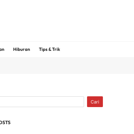
an
Hiburan
Tips & Trik
Cari
OSTS