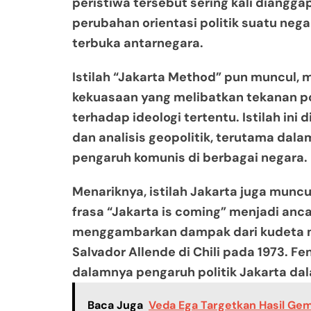
peristiwa tersebut sering kali diangg
perubahan orientasi politik suatu nega
terbuka antarnegara.
Istilah “Jakarta Method” pun muncul
kekuasaan yang melibatkan tekanan po
terhadap ideologi tertentu. Istilah ini
dan analisis geopolitik, terutama da
pengaruh komunis di berbagai negara.
Menariknya, istilah Jakarta juga muncu
frasa “Jakarta is coming” menjadi anc
menggambarkan dampak dari kudeta m
Salvador Allende di Chili pada 1973. 
dalamnya pengaruh politik Jakarta dal
Baca Juga
Veda Ega Targetkan Hasil Gemi