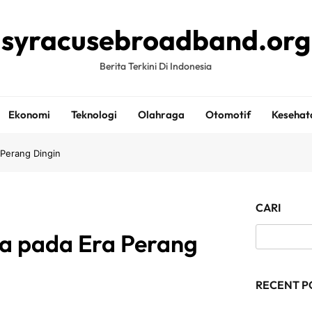
syracusebroadband.org
Berita Terkini Di Indonesia
Ekonomi
Teknologi
Olahraga
Otomotif
Kesehat
 Perang Dingin
CARI
ta pada Era Perang
RECENT P