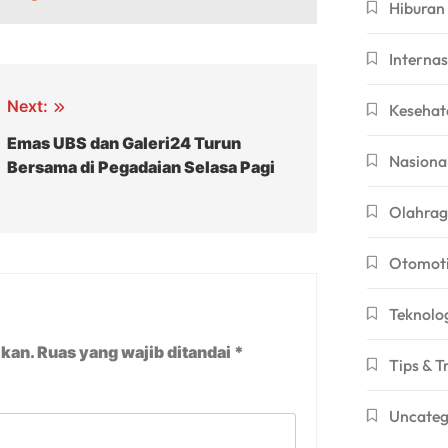
Hiburan
Internas
Next:
Kesehat
Emas UBS dan Galeri24 Turun
Nasiona
Bersama di Pegadaian Selasa Pagi
Olahra
Otomoti
Teknolo
ikan.
Ruas yang wajib ditandai
*
Tips & T
Uncateg