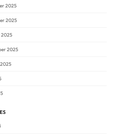
er 2025
er 2025
 2025
ber 2025
 2025
5
25
ES
i