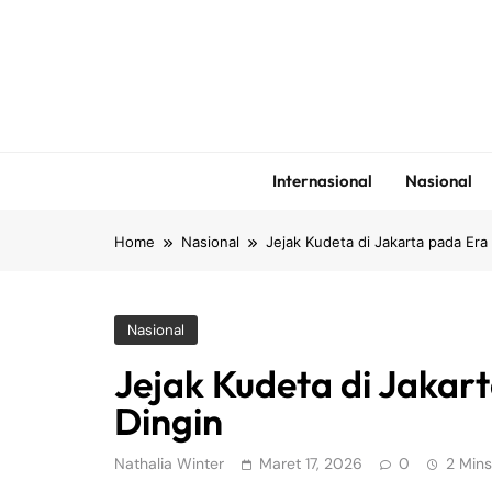
Skip
to
content
Internasional
Nasional
Home
Nasional
Jejak Kudeta di Jakarta pada Era
Nasional
Jejak Kudeta di Jakar
Dingin
Nathalia Winter
Maret 17, 2026
0
2 Mins