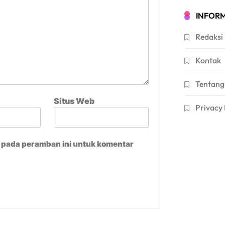
INFORM
Redaksi
Kontak
Tentang
Situs Web
Privacy 
a pada peramban ini untuk komentar