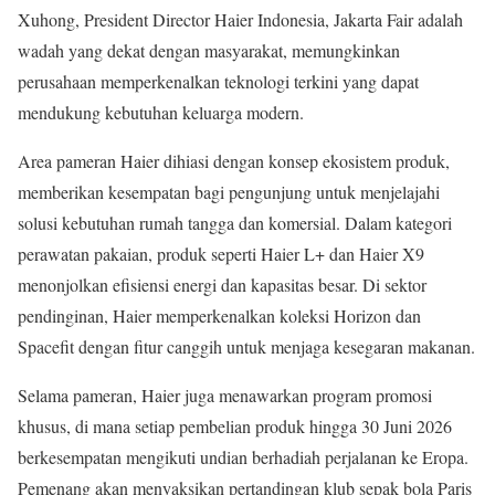
Xuhong, President Director Haier Indonesia, Jakarta Fair adalah
wadah yang dekat dengan masyarakat, memungkinkan
perusahaan memperkenalkan teknologi terkini yang dapat
mendukung kebutuhan keluarga modern.
Area pameran Haier dihiasi dengan konsep ekosistem produk,
memberikan kesempatan bagi pengunjung untuk menjelajahi
solusi kebutuhan rumah tangga dan komersial. Dalam kategori
perawatan pakaian, produk seperti Haier L+ dan Haier X9
menonjolkan efisiensi energi dan kapasitas besar. Di sektor
pendinginan, Haier memperkenalkan koleksi Horizon dan
Spacefit dengan fitur canggih untuk menjaga kesegaran makanan.
Selama pameran, Haier juga menawarkan program promosi
khusus, di mana setiap pembelian produk hingga 30 Juni 2026
berkesempatan mengikuti undian berhadiah perjalanan ke Eropa.
Pemenang akan menyaksikan pertandingan klub sepak bola Paris