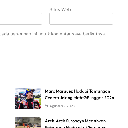
Situs Web
pada peramban ini untuk komentar saya berikutnya.
Marc Marquez Hadapi Tantangan
Cedera Jelang MotoGP Inggris 2026
Agustus 7, 2026
Arek-Arek Suroboyo Meriahkan
Kejuaraan Nasional di Surabaya