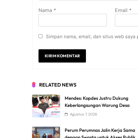
Nama
*
Email
*
Simpan nama, email, dan situs web saya 
RELATED NEWS
Mendes: Kopdes Justru Dukung
Keberlangsungan Warung Desa
Agustus 7, 2026
Perum Perumnas Jalin Kerja Sama
dengan Swasta untuk Akses Publik