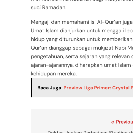
suci Ramadan.
Mengaji dan memahami isi Al-Qur’an juga
Umat Islam dianjurkan untuk menggali le
hidup yang diturunkan untuk memberikan 
Qur’an dianggap sebagai mukjizat Nabi 
pengetahuan, serta sejarah yang releva
ajaran-ajarannya, diharapkan umat Islam 
kehidupan mereka.
Baca Juga
Preview Liga Primer: Crystal
Navigasi
Previou
Dokter Ungkap Perbedaan Stunting d