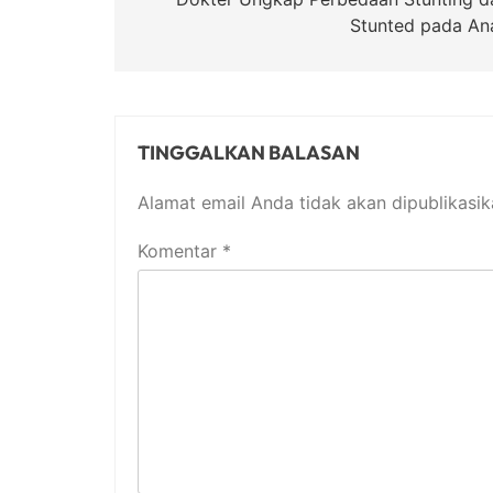
pos
Stunted pada An
TINGGALKAN BALASAN
Alamat email Anda tidak akan dipublikasik
Komentar
*