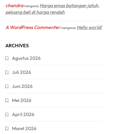
chandra
Harga emas batangan jatuh,
mengenai
peluang beli di harga rendah
A WordPress Commenter
Hello world!
mengenai
ARCHIVES
Agustus 2026
Juli 2026
Juni 2026
Mei 2026
April 2026
Maret 2026