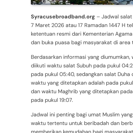
Syracusebroadband.org
– Jadwal salat
7 Maret 2026 atau 17 Ramadan 1447 H tel
ketentuan resmi dari Kementerian Agama 
dan buka puasa bagi masyarakat di area 
Berdasarkan informasi yang diumumkan, wa
diikuti waktu salat Subuh pada pukul 04:2
pada pukul 05:40, sedangkan salat Duha d
waktu yang ditetapkan adalah pada pukul 1
dan waktu Maghrib yang ditetapkan pada pu
pada pukul 19:07.
Jadwal ini penting bagi umat Muslim yan
waktu tertentu untuk beribadah dan berbu
memberikan kemudahan bagi masyarakat 