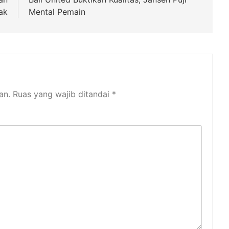
ak
Mental Pemain
an.
Ruas yang wajib ditandai
*