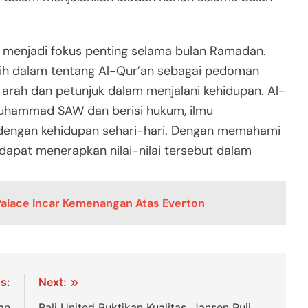
 menjadi fokus penting selama bulan Ramadan.
bih dalam tentang Al-Qur’an sebagai pedoman
arah dan petunjuk dalam menjalani kehidupan. Al-
Muhammad SAW dan berisi hukum, ilmu
n dengan kehidupan sehari-hari. Dengan memahami
dapat menerapkan nilai-nilai tersebut dalam
 Palace Incar Kemenangan Atas Everton
s:
Next:
an
Bali United Buktikan Kualitas, Jansen Puji