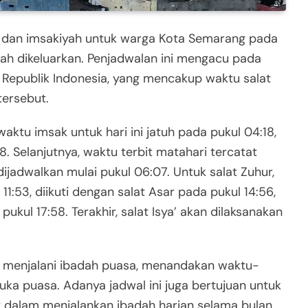
 dan imsakiyah untuk warga Kota Semarang pada
ah dikeluarkan. Penjadwalan ini mengacu pada
Republik Indonesia, yang mencakup waktu salat
tersebut.
ktu imsak untuk hari ini jatuh pada pukul 04:18,
8. Selanjutnya, waktu terbit matahari tercatat
ijadwalkan mulai pukul 06:07. Untuk salat Zuhur,
1:53, diikuti dengan salat Asar pada pukul 14:56,
kul 17:58. Terakhir, salat Isya’ akan dilaksanakan
g menjalani ibadah puasa, menandakan waktu-
ka puasa. Adanya jadwal ini juga bertujuan untuk
dalam menjalankan ibadah harian selama bulan