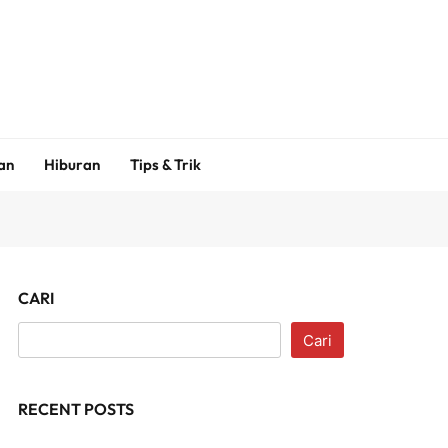
an
Hiburan
Tips & Trik
CARI
Cari
RECENT POSTS