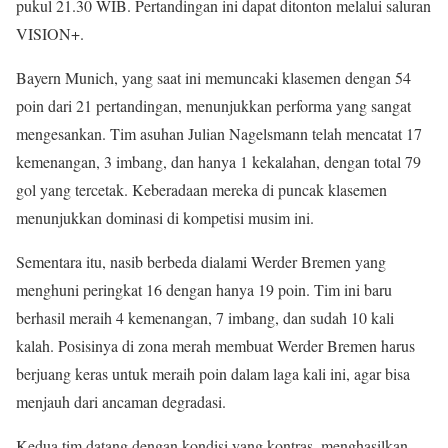
pukul 21.30 WIB. Pertandingan ini dapat ditonton melalui saluran
VISION+.
Bayern Munich, yang saat ini memuncaki klasemen dengan 54
poin dari 21 pertandingan, menunjukkan performa yang sangat
mengesankan. Tim asuhan Julian Nagelsmann telah mencatat 17
kemenangan, 3 imbang, dan hanya 1 kekalahan, dengan total 79
gol yang tercetak. Keberadaan mereka di puncak klasemen
menunjukkan dominasi di kompetisi musim ini.
Sementara itu, nasib berbeda dialami Werder Bremen yang
menghuni peringkat 16 dengan hanya 19 poin. Tim ini baru
berhasil meraih 4 kemenangan, 7 imbang, dan sudah 10 kali
kalah. Posisinya di zona merah membuat Werder Bremen harus
berjuang keras untuk meraih poin dalam laga kali ini, agar bisa
menjauh dari ancaman degradasi.
Kedua tim datang dengan kondisi yang kontras, menghasilkan