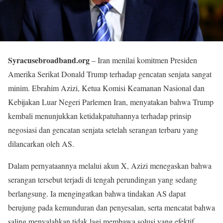
Syracusebroadband.org
– Iran menilai komitmen Presiden
Amerika Serikat Donald Trump terhadap gencatan senjata sangat
minim. Ebrahim Azizi, Ketua Komisi Keamanan Nasional dan
Kebijakan Luar Negeri Parlemen Iran, menyatakan bahwa Trump
kembali menunjukkan ketidakpatuhannya terhadap prinsip
negosiasi dan gencatan senjata setelah serangan terbaru yang
dilancarkan oleh AS.
Dalam pernyataannya melalui akun X, Azizi menegaskan bahwa
serangan tersebut terjadi di tengah perundingan yang sedang
berlangsung. Ia mengingatkan bahwa tindakan AS dapat
berujung pada kemunduran dan penyesalan, serta mencatat bahwa
saling menyalahkan tidak lagi membawa solusi yang efektif.