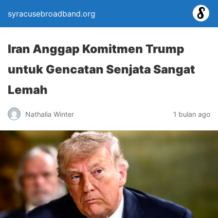
syracusebroadband.org
Iran Anggap Komitmen Trump
untuk Gencatan Senjata Sangat
Lemah
Nathalia Winter
1 bulan ago