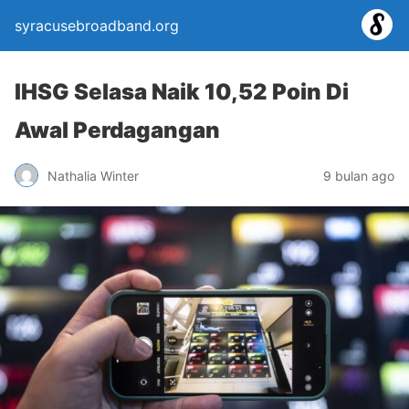
syracusebroadband.org
IHSG Selasa Naik 10,52 Poin Di
Awal Perdagangan
Nathalia Winter
9 bulan ago