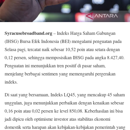
Syracusebroadband.org
– Indeks Harga Saham Gabungan
(IHSG) Bursa Efek Indonesia (BEI) mengalami penguatan pada
Selasa pagi, tercatat naik sebesar 10,52 poin atau setara dengan
0,12 persen, sehingga memposisikan IHSG pada angka 8.427,40.
Penguatan ini menunjukkan tren positif di pasar saham,
menjelang berbagai sentimen yang memengaruhi pergerakan
indeks.
Di saat yang bersamaan, Indeks LQ45, yang mencakup 45 saham
unggulan, juga menunjukkan perbaikan dengan kenaikan sebesar
0,16 poin atau 0,02 persen ke level 850,08. Keberhasilan ini bisa
jadi dipicu oleh optimisme investor atas stabilitas ekonomi
domestik serta harapan akan kebijakan-kebijakan pemerintah yang