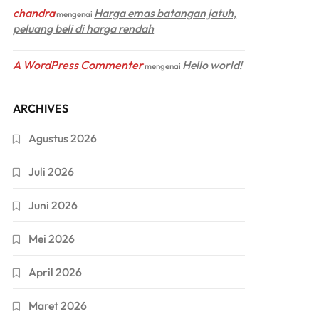
chandra
Harga emas batangan jatuh,
mengenai
peluang beli di harga rendah
A WordPress Commenter
Hello world!
mengenai
ARCHIVES
Agustus 2026
Juli 2026
Juni 2026
Mei 2026
April 2026
Maret 2026