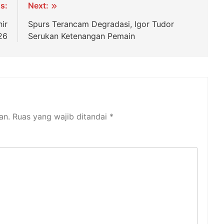
s:
Next:
ir
Spurs Terancam Degradasi, Igor Tudor
26
Serukan Ketenangan Pemain
an.
Ruas yang wajib ditandai
*