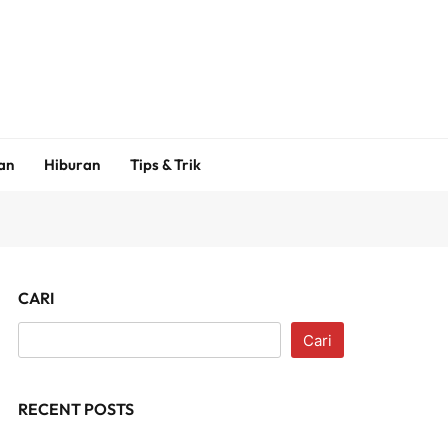
an
Hiburan
Tips & Trik
CARI
Cari
RECENT POSTS