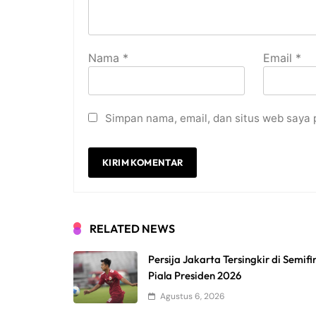
Nama
*
Email
*
Simpan nama, email, dan situs web saya 
RELATED NEWS
Persija Jakarta Tersingkir di Semifi
Piala Presiden 2026
Agustus 6, 2026