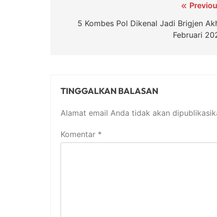
Navigasi
Previou
pos
5 Kombes Pol Dikenal Jadi Brigjen Akh
Februari 20
TINGGALKAN BALASAN
Alamat email Anda tidak akan dipublikasik
Komentar
*