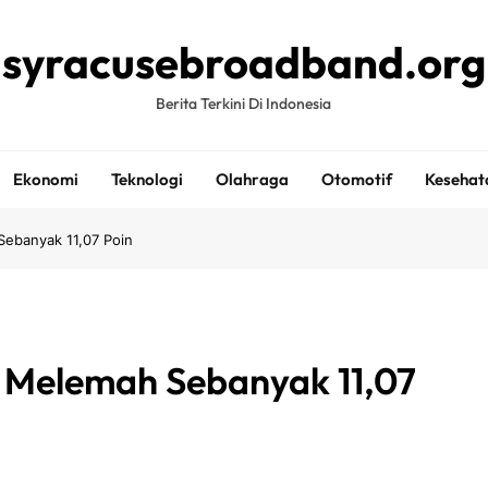
syracusebroadband.org
Berita Terkini Di Indonesia
Ekonomi
Teknologi
Olahraga
Otomotif
Kesehat
ebanyak 11,07 Poin
Melemah Sebanyak 11,07