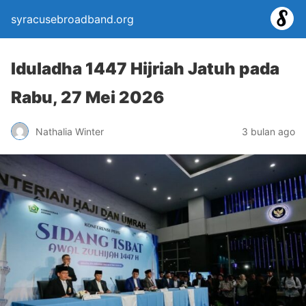
syracusebroadband.org
Iduladha 1447 Hijriah Jatuh pada
Rabu, 27 Mei 2026
Nathalia Winter
3 bulan ago