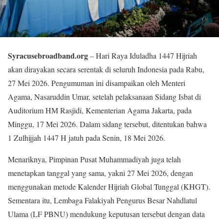
Syracusebroadband.org
– Hari Raya Iduladha 1447 Hijriah
akan dirayakan secara serentak di seluruh Indonesia pada Rabu,
27 Mei 2026. Pengumuman ini disampaikan oleh Menteri
Agama, Nasaruddin Umar, setelah pelaksanaan Sidang Isbat di
Auditorium HM Rasjidi, Kementerian Agama Jakarta, pada
Minggu, 17 Mei 2026. Dalam sidang tersebut, ditentukan bahwa
1 Zulhijjah 1447 H jatuh pada Senin, 18 Mei 2026.
Menariknya, Pimpinan Pusat Muhammadiyah juga telah
menetapkan tanggal yang sama, yakni 27 Mei 2026, dengan
menggunakan metode Kalender Hijriah Global Tunggal (KHGT).
Sementara itu, Lembaga Falakiyah Pengurus Besar Nahdlatul
Ulama (LF PBNU) mendukung keputusan tersebut dengan data