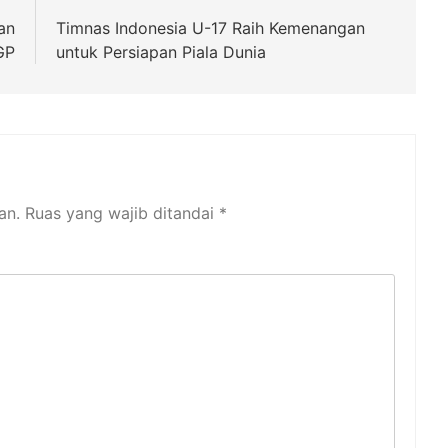
an
Timnas Indonesia U-17 Raih Kemenangan
GP
untuk Persiapan Piala Dunia
an.
Ruas yang wajib ditandai
*