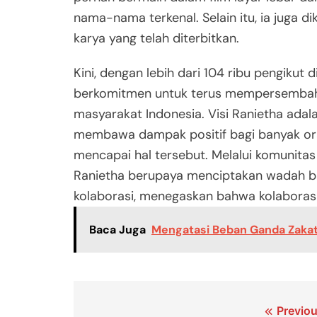
nama-nama terkenal. Selain itu, ia juga d
karya yang telah diterbitkan.
Kini, dengan lebih dari 104 ribu pengikut d
berkomitmen untuk terus mempersembahka
masyarakat Indonesia. Visi Ranietha adal
membawa dampak positif bagi banyak ora
mencapai hal tersebut. Melalui komunitas 
Ranietha berupaya menciptakan wadah bag
kolaborasi, menegaskan bahwa kolaborasi a
Baca Juga
Mengatasi Beban Ganda Zakat 
Navigasi
Previou