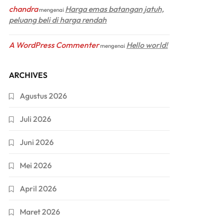
chandra
Harga emas batangan jatuh,
mengenai
peluang beli di harga rendah
A WordPress Commenter
Hello world!
mengenai
ARCHIVES
Agustus 2026
Juli 2026
Juni 2026
Mei 2026
April 2026
Maret 2026