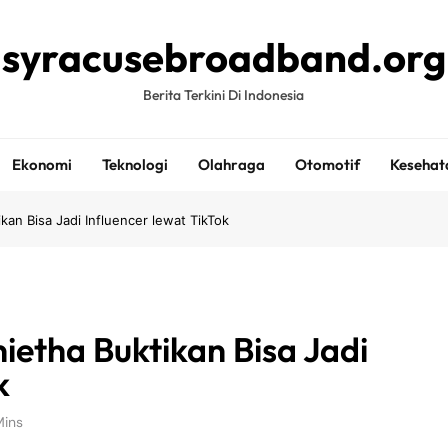
syracusebroadband.org
Berita Terkini Di Indonesia
Ekonomi
Teknologi
Olahraga
Otomotif
Kesehat
an Bisa Jadi Influencer lewat TikTok
etha Buktikan Bisa Jadi
k
Mins