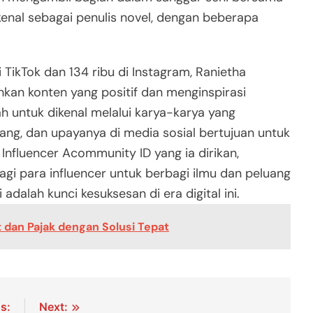
ikenal sebagai penulis novel, dengan beberapa
i TikTok dan 134 ribu di Instagram, Ranietha
n konten yang positif dan menginspirasi
ah untuk dikenal melalui karya-karya yang
ng, dan upayanya di media sosial bertujuan untuk
Influencer Acommunity ID yang ia dirikan,
i para influencer untuk berbagi ilmu dan peluang
dalah kunci kesuksesan di era digital ini.
dan Pajak dengan Solusi Tepat
s:
Next: