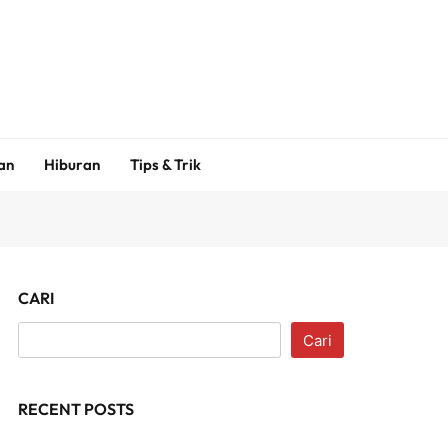
an
Hiburan
Tips & Trik
CARI
Cari
RECENT POSTS