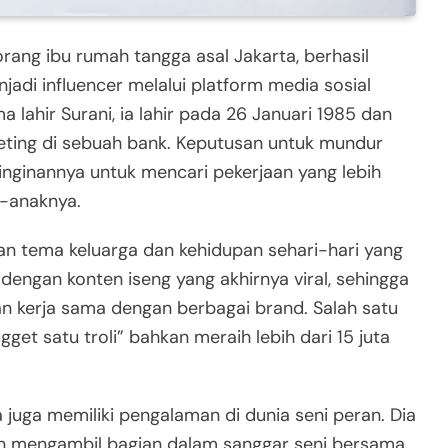
rang ibu rumah tangga asal Jakarta, berhasil
di influencer melalui platform media sosial
 lahir Surani, ia lahir pada 26 Januari 1985 dan
eting di sebuah bank. Keputusan untuk mundur
einginannya untuk mencari pekerjaan yang lebih
k-anaknya.
n tema keluarga dan kehidupan sehari-hari yang
ok dengan konten iseng yang akhirnya viral, sehingga
 kerja sama dengan berbagai brand. Salah satu
get satu troli” bahkan meraih lebih dari 15 juta
a juga memiliki pengalaman di dunia seni peran. Dia
an mengambil bagian dalam sanggar seni bersama