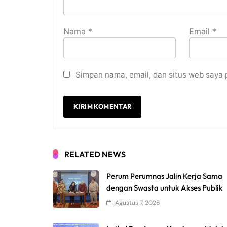
Nama
*
Email
*
Simpan nama, email, dan situs web saya 
RELATED NEWS
Perum Perumnas Jalin Kerja Sama
dengan Swasta untuk Akses Publik
Agustus 7, 2026