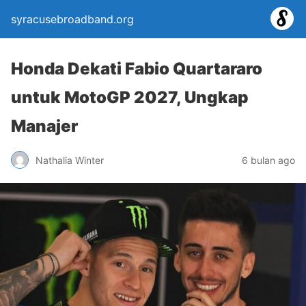
syracusebroadband.org
Honda Dekati Fabio Quartararo
untuk MotoGP 2027, Ungkap
Manajer
Nathalia Winter
6 bulan ago