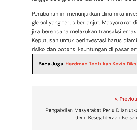
Perubahan ini menunjukkan dinamika inve
global yang terus berlanjut. Masyarakat 
jika berencana melakukan transaksi emas.
Keputusan untuk berinvestasi harus diam
risiko dan potensi keuntungan di pasar e
Baca Juga
Herdman Tentukan Kevin Diks
Navigasi
Previou
pos
Pengabdian Masyarakat Perlu Dilanjutk
demi Kesejahteraan Bersa