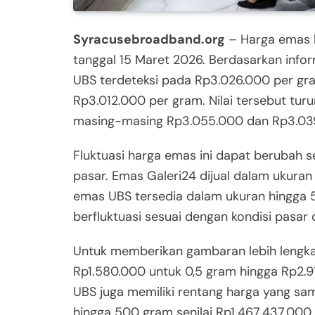
Syracusebroadband.org
– Harga emas 
tanggal 15 Maret 2026. Berdasarkan info
UBS terdeteksi pada Rp3.026.000 per gr
Rp3.012.000 per gram. Nilai tersebut tur
masing-masing Rp3.055.000 dan Rp3.03
Fluktuasi harga emas ini dapat berubah s
pasar. Emas Galeri24 dijual dalam ukuran
emas UBS tersedia dalam ukuran hingga 5
berfluktuasi sesuai dengan kondisi pasar 
Untuk memberikan gambaran lebih lengkap,
Rp1.580.000 untuk 0,5 gram hingga Rp2.9
UBS juga memiliki rentang harga yang sa
hingga 500 gram senilai Rp1.467.437.000.