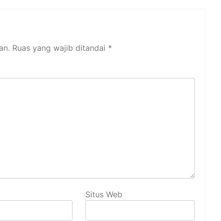
an.
Ruas yang wajib ditandai
*
Situs Web