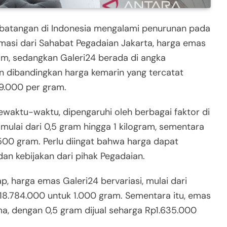
batangan di Indonesia mengalami penurunan pada
rmasi dari Sahabat Pegadaian Jakarta, harga emas
am, sedangkan Galeri24 berada di angka
un dibandingkan harga kemarin yang tercatat
9.000 per gram.
ewaktu-waktu, dipengaruhi oleh berbagai faktor di
 mulai dari 0,5 gram hingga 1 kilogram, sementara
00 gram. Perlu diingat bahwa harga dapat
dan kebijakan dari pihak Pegadaian.
 harga emas Galeri24 bervariasi, mulai dari
18.784.000 untuk 1.000 gram. Sementara itu, emas
ma, dengan 0,5 gram dijual seharga Rp1.635.000