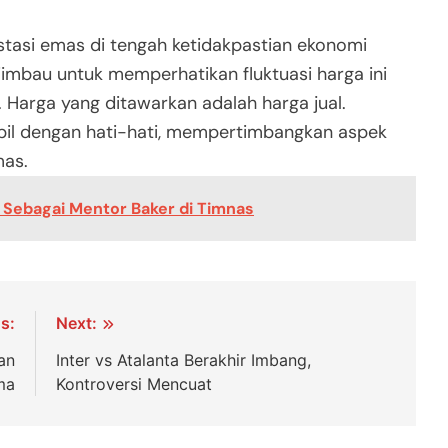
stasi emas di tengah ketidakpastian ekonomi
diimbau untuk memperhatikan fluktuasi harga ini
 Harga yang ditawarkan adalah harga jual.
bil dengan hati-hati, mempertimbangkan aspek
mas.
 Sebagai Mentor Baker di Timnas
s:
Next:
an
Inter vs Atalanta Berakhir Imbang,
ma
Kontroversi Mencuat