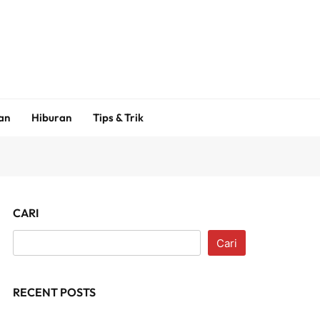
an
Hiburan
Tips & Trik
CARI
Cari
RECENT POSTS