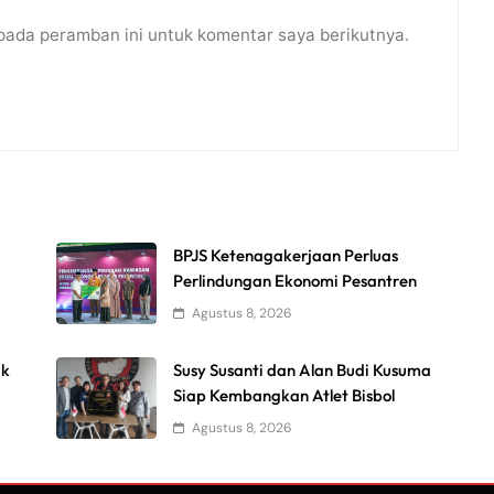
pada peramban ini untuk komentar saya berikutnya.
BPJS Ketenagakerjaan Perluas
Perlindungan Ekonomi Pesantren
Agustus 8, 2026
uk
Susy Susanti dan Alan Budi Kusuma
Siap Kembangkan Atlet Bisbol
Agustus 8, 2026