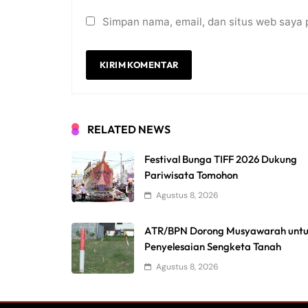
Simpan nama, email, dan situs web saya 
RELATED NEWS
Festival Bunga TIFF 2026 Dukung
Pariwisata Tomohon
Agustus 8, 2026
ATR/BPN Dorong Musyawarah unt
Penyelesaian Sengketa Tanah
Agustus 8, 2026