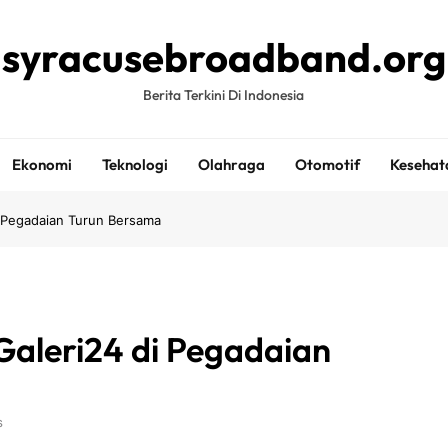
syracusebroadband.org
Berita Terkini Di Indonesia
Ekonomi
Teknologi
Olahraga
Otomotif
Kesehat
 Pegadaian Turun Bersama
aleri24 di Pegadaian
s