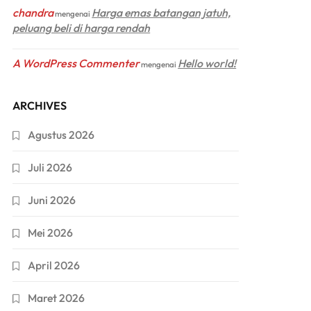
chandra
Harga emas batangan jatuh,
mengenai
peluang beli di harga rendah
A WordPress Commenter
Hello world!
mengenai
ARCHIVES
Agustus 2026
Juli 2026
Juni 2026
Mei 2026
April 2026
Maret 2026