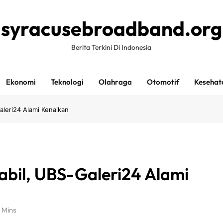
syracusebroadband.org
Berita Terkini Di Indonesia
Ekonomi
Teknologi
Olahraga
Otomotif
Kesehat
leri24 Alami Kenaikan
bil, UBS-Galeri24 Alami
 Mins