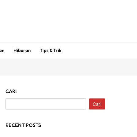
an
Hiburan
Tips & Trik
CARI
Cari
RECENT POSTS