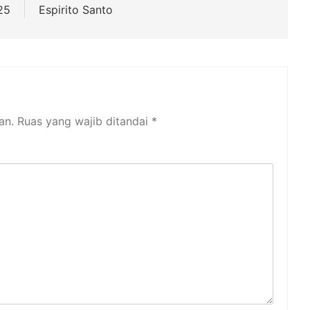
25
Espirito Santo
an.
Ruas yang wajib ditandai
*