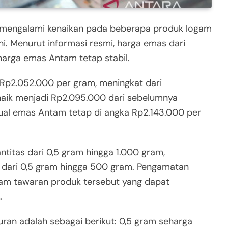
mengalami kenaikan pada beberapa produk logam
ini. Menurut informasi resmi, harga emas dari
arga emas Antam tetap stabil.
 Rp2.052.000 per gram, meningkat dari
aik menjadi Rp2.095.000 dari sebelumnya
a jual emas Antam tetap di angka Rp2.143.000 per
titas dari 0,5 gram hingga 1.000 gram,
 dari 0,5 gram hingga 500 gram. Pengamatan
alam tawaran produk tersebut yang dapat
.
ran adalah sebagai berikut: 0,5 gram seharga