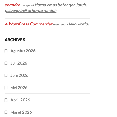
chandra
Harga emas batangan jatuh,
mengenai
peluang beli di harga rendah
A WordPress Commenter
Hello world!
mengenai
ARCHIVES
Agustus 2026
Juli 2026
Juni 2026
Mei 2026
April 2026
Maret 2026