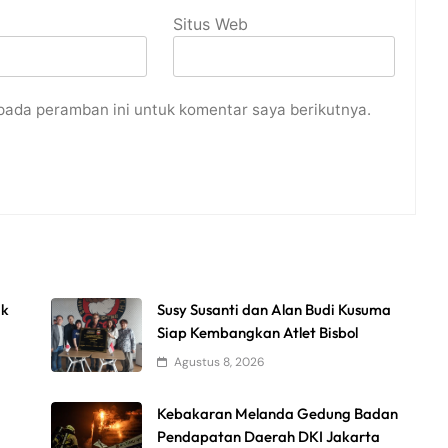
Situs Web
pada peramban ini untuk komentar saya berikutnya.
uk
Susy Susanti dan Alan Budi Kusuma
Siap Kembangkan Atlet Bisbol
Agustus 8, 2026
Kebakaran Melanda Gedung Badan
Pendapatan Daerah DKI Jakarta