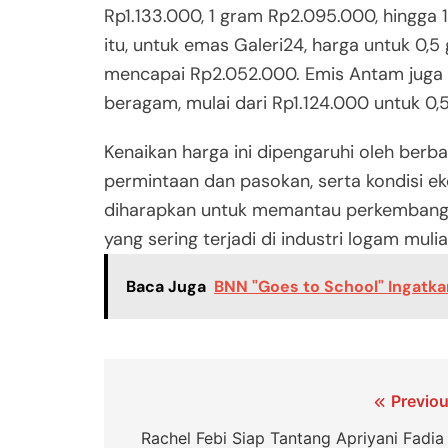
Rp1.133.000, 1 gram Rp2.095.000, hingga
itu, untuk emas Galeri24, harga untuk 0,
mencapai Rp2.052.000. Emis Antam juga 
beragam, mulai dari Rp1.124.000 untuk 0
Kenaikan harga ini dipengaruhi oleh ber
permintaan dan pasokan, serta kondisi e
diharapkan untuk memantau perkembangan
yang sering terjadi di industri logam mulia
Baca Juga
BNN "Goes to School" Ingatka
Navigasi
Previou
pos
Rachel Febi Siap Tantang Apriyani Fadia 