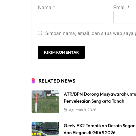
Nama
*
Email
*
Simpan nama, email, dan situs web saya 
RELATED NEWS
ATR/BPN Dorong Musyawarah unt
Penyelesaian Sengketa Tanah
Agustus 8, 2026
Geely EX2 Tampilkan Desain Segar
dan Elegan di GIIAS 2026