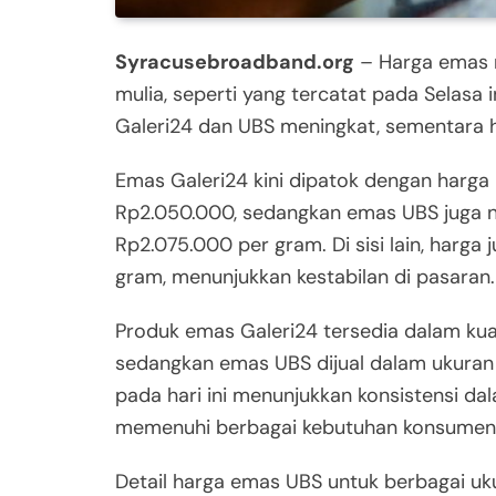
Syracusebroadband.org
– Harga emas 
mulia, seperti yang tercatat pada Selasa 
Galeri24 dan UBS meningkat, sementara h
Emas Galeri24 kini dipatok dengan harga
Rp2.050.000, sedangkan emas UBS juga n
Rp2.075.000 per gram. Di sisi lain, harg
gram, menunjukkan kestabilan di pasaran.
Produk emas Galeri24 tersedia dalam kuan
sedangkan emas UBS dijual dalam ukuran
pada hari ini menunjukkan konsistensi d
memenuhi berbagai kebutuhan konsumen
Detail harga emas UBS untuk berbagai uku