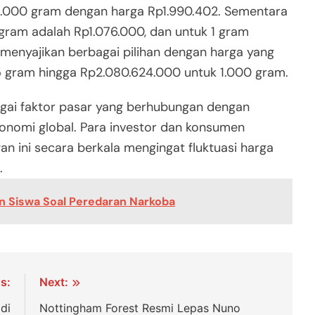
 1.000 gram dengan harga Rp1.990.402. Sementara
5 gram adalah Rp1.076.000, dan untuk 1 gram
menyajikan berbagai pilihan dengan harga yang
,5 gram hingga Rp2.080.624.000 untuk 1.000 gram.
bagai faktor pasar yang berhubungan dengan
konomi global. Para investor dan konsumen
 ini secara berkala mengingat fluktuasi harga
.
n Siswa Soal Peredaran Narkoba
s:
Next:
di
Nottingham Forest Resmi Lepas Nuno