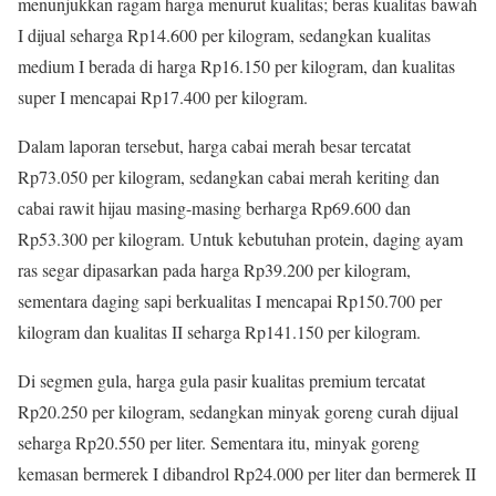
menunjukkan ragam harga menurut kualitas; beras kualitas bawah
I dijual seharga Rp14.600 per kilogram, sedangkan kualitas
medium I berada di harga Rp16.150 per kilogram, dan kualitas
super I mencapai Rp17.400 per kilogram.
Dalam laporan tersebut, harga cabai merah besar tercatat
Rp73.050 per kilogram, sedangkan cabai merah keriting dan
cabai rawit hijau masing-masing berharga Rp69.600 dan
Rp53.300 per kilogram. Untuk kebutuhan protein, daging ayam
ras segar dipasarkan pada harga Rp39.200 per kilogram,
sementara daging sapi berkualitas I mencapai Rp150.700 per
kilogram dan kualitas II seharga Rp141.150 per kilogram.
Di segmen gula, harga gula pasir kualitas premium tercatat
Rp20.250 per kilogram, sedangkan minyak goreng curah dijual
seharga Rp20.550 per liter. Sementara itu, minyak goreng
kemasan bermerek I dibandrol Rp24.000 per liter dan bermerek II