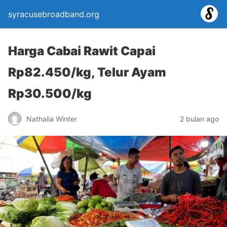
syracusebroadband.org
Harga Cabai Rawit Capai
Rp82.450/kg, Telur Ayam
Rp30.500/kg
Nathalia Winter
2 bulan ago