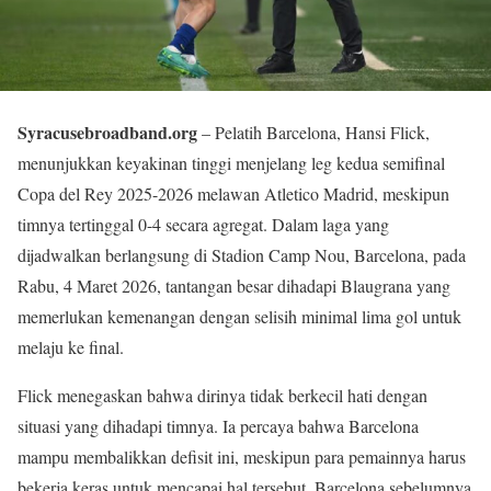
Syracusebroadband.org
– Pelatih Barcelona, Hansi Flick,
menunjukkan keyakinan tinggi menjelang leg kedua semifinal
Copa del Rey 2025-2026 melawan Atletico Madrid, meskipun
timnya tertinggal 0-4 secara agregat. Dalam laga yang
dijadwalkan berlangsung di Stadion Camp Nou, Barcelona, pada
Rabu, 4 Maret 2026, tantangan besar dihadapi Blaugrana yang
memerlukan kemenangan dengan selisih minimal lima gol untuk
melaju ke final.
Flick menegaskan bahwa dirinya tidak berkecil hati dengan
situasi yang dihadapi timnya. Ia percaya bahwa Barcelona
mampu membalikkan defisit ini, meskipun para pemainnya harus
bekerja keras untuk mencapai hal tersebut. Barcelona sebelumnya