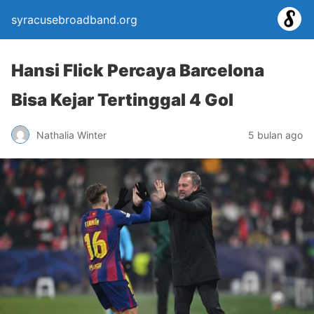
syracusebroadband.org
Hansi Flick Percaya Barcelona
Bisa Kejar Tertinggal 4 Gol
Nathalia Winter
5 bulan ago