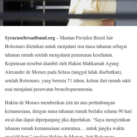
Syracusebroadband.org
– Mantan Presiden Brasil Jair
Bolsonaro diizinkan untuk menjalani sisa masa tahanan sebagai
tahanan rumah setelah mengalami penurunan kesehatan.
Keputusan tersebut diambil oleh Hakim Mahkamah Agung
Alexandre de Moraes pada Selasa (tanggal tidak disebutkan),
setelah Bolsonaro, yang berusia 71 tahun, keluar dari rumah sakit
usai menjalani perawatan bronchopneumonia.
Hakim de Moraes memberikan izin ini atas pertimbangan
kemanusiaan, dengan masa tahanan rumah berlaku selama 90 hari
awal dan dapat diperpanjang jika diperlukan. “Saya mengizinkan
tahanan rumah kemanusiaan sementara… untuk jangka waktu
awal 90 hari,” ungkap Hakim de Moraes. Istri Bolsonaro,