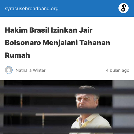
syracusebroadband.org
Hakim Brasil Izinkan Jair
Bolsonaro Menjalani Tahanan
Rumah
Nathalia Winter
4 bulan ago