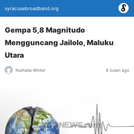
syracusebroadband.org
Gempa 5,8 Magnitudo
Mengguncang Jailolo, Maluku
Utara
Nathalia Winter
8 bulan ago