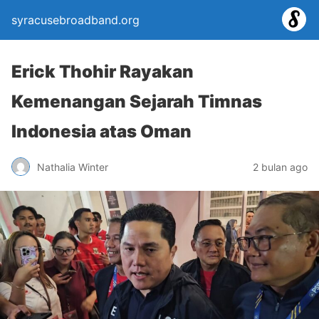
syracusebroadband.org
Erick Thohir Rayakan
Kemenangan Sejarah Timnas
Indonesia atas Oman
Nathalia Winter
2 bulan ago