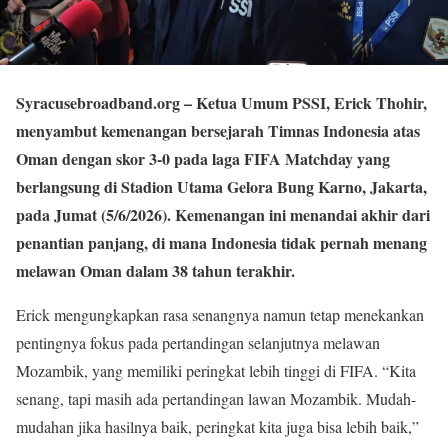
Syracusebroadband.org
– Ketua Umum PSSI, Erick Thohir,
menyambut kemenangan bersejarah Timnas Indonesia atas
Oman dengan skor 3-0 pada laga FIFA Matchday yang
berlangsung di Stadion Utama Gelora Bung Karno, Jakarta,
pada Jumat (5/6/2026). Kemenangan ini menandai akhir dari
penantian panjang, di mana Indonesia tidak pernah menang
melawan Oman dalam 38 tahun terakhir.
Erick mengungkapkan rasa senangnya namun tetap menekankan
pentingnya fokus pada pertandingan selanjutnya melawan
Mozambik, yang memiliki peringkat lebih tinggi di FIFA. “Kita
senang, tapi masih ada pertandingan lawan Mozambik. Mudah-
mudahan jika hasilnya baik, peringkat kita juga bisa lebih baik,”