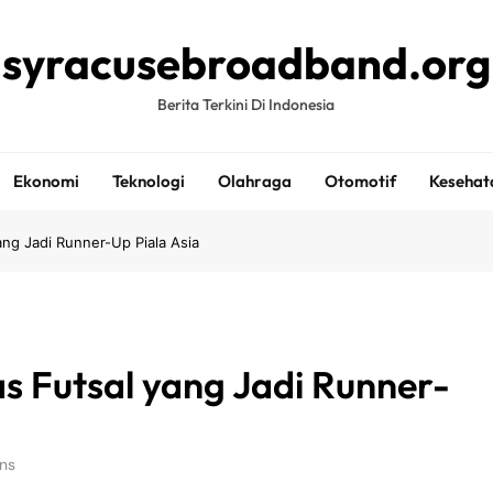
syracusebroadband.org
Berita Terkini Di Indonesia
Ekonomi
Teknologi
Olahraga
Otomotif
Kesehat
ang Jadi Runner-Up Piala Asia
as Futsal yang Jadi Runner-
ns