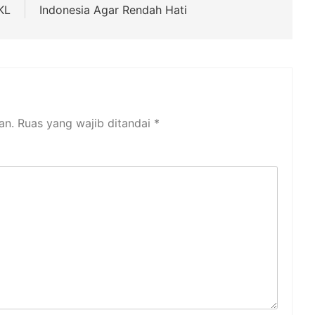
KL
Indonesia Agar Rendah Hati
an.
Ruas yang wajib ditandai
*