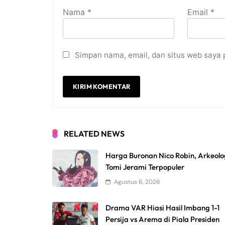
Nama
*
Email
*
Simpan nama, email, dan situs web saya 
RELATED NEWS
Harga Buronan Nico Robin, Arkeol
Tomi Jerami Terpopuler
Agustus 6, 2026
Drama VAR Hiasi Hasil Imbang 1-1
Persija vs Arema di Piala Presiden