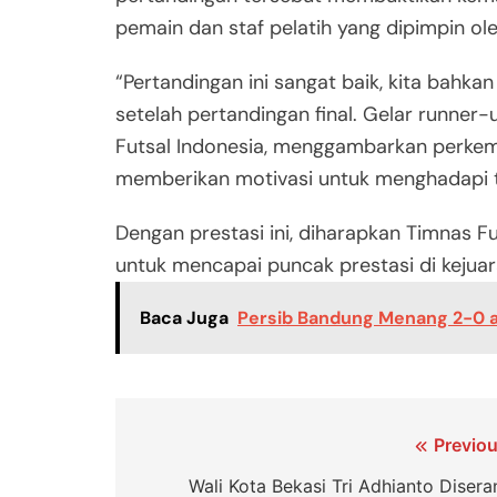
pemain dan staf pelatih yang dipimpin ol
“Pertandingan ini sangat baik, kita bahka
setelah pertandingan final. Gelar runner-
Futsal Indonesia, menggambarkan perkemb
memberikan motivasi untuk menghadapi
Dengan prestasi ini, diharapkan Timnas F
untuk mencapai puncak prestasi di kejuar
Baca Juga
Persib Bandung Menang 2-0 a
Navigasi
Previou
pos
Wali Kota Bekasi Tri Adhianto Disera