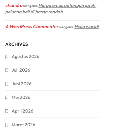
chandra
Harga emas batangan jatuh,
mengenai
peluang beli di harga rendah
A WordPress Commenter
Hello world!
mengenai
ARCHIVES
Agustus 2026
Juli 2026
Juni 2026
Mei 2026
April 2026
Maret 2026