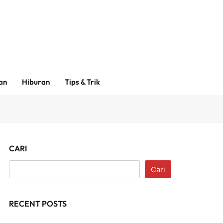
an
Hiburan
Tips & Trik
CARI
Cari
RECENT POSTS