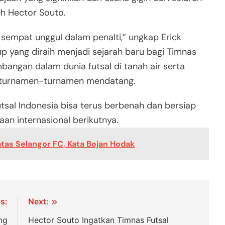
eh Hector Souto.
n sempat unggul dalam penalti,” ungkap Erick
up yang diraih menjadi sejarah baru bagi Timnas
angan dalam dunia futsal di tanah air serta
 turnamen-turnamen mendatang.
utsal Indonesia bisa terus berbenah dan bersiap
aan internasional berikutnya.
tas Selangor FC, Kata Bojan Hodak
s:
Next:
ng
Hector Souto Ingatkan Timnas Futsal