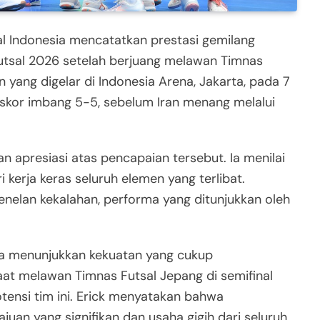
l Indonesia mencatatkan prestasi gemilang
Futsal 2026 setelah berjuang melawan Timnas
an yang digelar di Indonesia Arena, Jakarta, pada 7
 skor imbang 5-5, sebelum Iran menang melalui
n apresiasi atas pencapaian tersebut. Ia menilai
 kerja keras seluruh elemen yang terlibat.
nelan kekalahan, performa yang ditunjukkan oleh
ia menunjukkan kekuatan yang cukup
at melawan Timnas Futsal Jepang di semifinal
ensi tim ini. Erick menyatakan bahwa
an yang signifikan dan usaha gigih dari seluruh