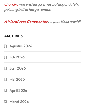
chandra
Harga emas batangan jatuh,
mengenai
peluang beli di harga rendah
A WordPress Commenter
Hello world!
mengenai
ARCHIVES
Agustus 2026
Juli 2026
Juni 2026
Mei 2026
April 2026
Maret 2026