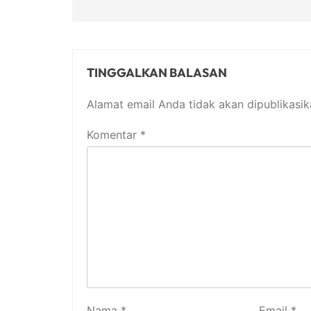
TINGGALKAN BALASAN
Alamat email Anda tidak akan dipublikasik
Komentar
*
Nama
*
Email
*