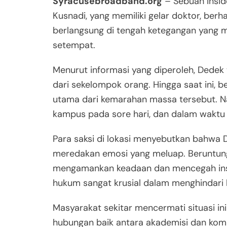
Syracusebroadband.org
– Sebuah insid
Kusnadi, yang memiliki gelar doktor, berh
berlangsung di tengah ketegangan yang 
setempat.
Menurut informasi yang diperoleh, Dedek 
dari sekelompok orang. Hingga saat ini,
utama dari kemarahan massa tersebut. Na
kampus pada sore hari, dan dalam waktu 
Para saksi di lokasi menyebutkan bahwa 
meredakan emosi yang meluap. Beruntung, 
mengamankan keadaan dan mencegah insid
hukum sangat krusial dalam menghindari 
Masyarakat sekitar mencermati situasi i
hubungan baik antara akademisi dan komun