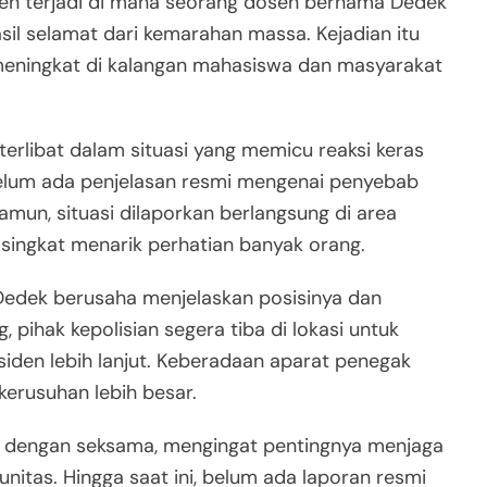
en terjadi di mana seorang dosen bernama Dedek
asil selamat dari kemarahan massa. Kejadian itu
meningkat di kalangan mahasiswa dan masyarakat
terlibat dalam situasi yang memicu reaksi keras
 belum ada penjelasan resmi mengenai penyebab
mun, situasi dilaporkan berlangsung di area
singkat menarik perhatian banyak orang.
Dedek berusaha menjelaskan posisinya dan
pihak kepolisian segera tiba di lokasi untuk
en lebih lanjut. Keberadaan aparat penegak
kerusuhan lebih besar.
ni dengan seksama, mengingat pentingnya menjaga
itas. Hingga saat ini, belum ada laporan resmi