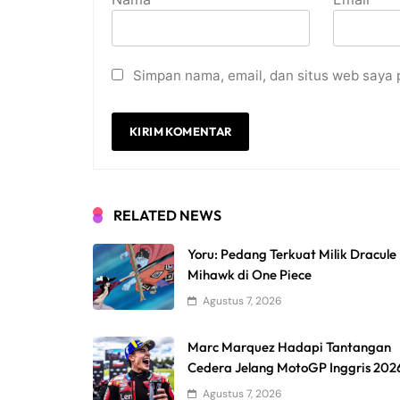
Simpan nama, email, dan situs web saya 
RELATED NEWS
Yoru: Pedang Terkuat Milik Dracule
Mihawk di One Piece
Agustus 7, 2026
Marc Marquez Hadapi Tantangan
Cedera Jelang MotoGP Inggris 202
Agustus 7, 2026