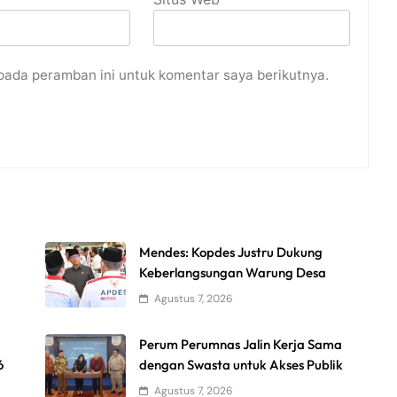
pada peramban ini untuk komentar saya berikutnya.
Mendes: Kopdes Justru Dukung
Keberlangsungan Warung Desa
Agustus 7, 2026
Perum Perumnas Jalin Kerja Sama
6
dengan Swasta untuk Akses Publik
Agustus 7, 2026