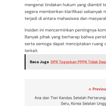
mengenai tindakan hukum yang diambil t
segera memberikan klarifikasi sebanyak
terjadi di antara mahasiswa dan masyara
Insiden ini mencerminkan pentingnya komu
Banyak pihak yang berharap bahwa peristi
serta semoga dapat menciptakan ruang dis
terkait.
Baca Juga
DPR Tegaskan PPPK Tidak Da
Navigasi
Previou
pos
Ana dan Tiwi Kandas Setelah Pertarung
Seru, Korea Selatan Ungg