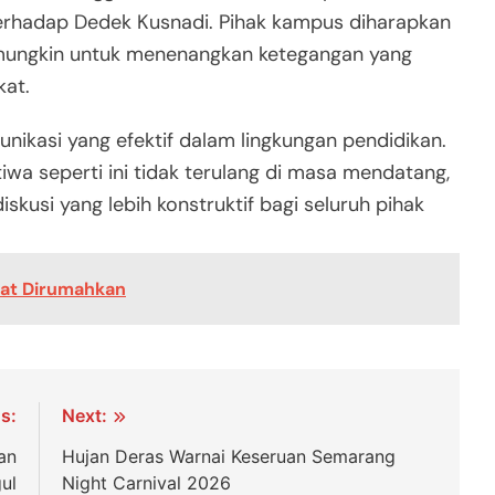
erhadap Dedek Kusnadi. Pihak kampus diharapkan
 mungkin untuk menenangkan ketegangan yang
kat.
nikasi yang efektif dalam lingkungan pendidikan.
wa seperti ini tidak terulang di masa mendatang,
kusi yang lebih konstruktif bagi seluruh pihak
pat Dirumahkan
s:
Next:
an
Hujan Deras Warnai Keseruan Semarang
ul
Night Carnival 2026