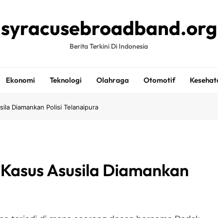
syracusebroadband.org
Berita Terkini Di Indonesia
Ekonomi
Teknologi
Olahraga
Otomotif
Kesehat
ila Diamankan Polisi Telanaipura
 Kasus Asusila Diamankan