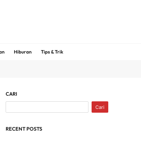
an
Hiburan
Tips & Trik
CARI
Cari
RECENT POSTS