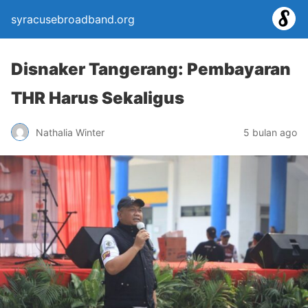
syracusebroadband.org
Disnaker Tangerang: Pembayaran
THR Harus Sekaligus
Nathalia Winter
5 bulan ago