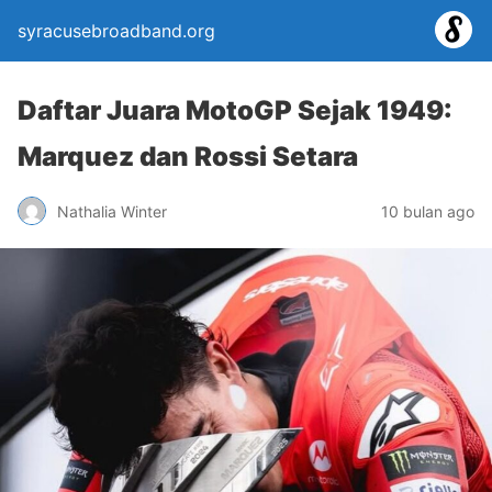
syracusebroadband.org
Daftar Juara MotoGP Sejak 1949:
Marquez dan Rossi Setara
Nathalia Winter
10 bulan ago