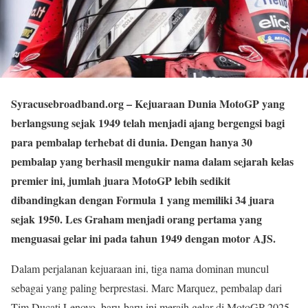
Syracusebroadband.org
– Kejuaraan Dunia MotoGP yang
berlangsung sejak 1949 telah menjadi ajang bergengsi bagi
para pembalap terhebat di dunia. Dengan hanya 30
pembalap yang berhasil mengukir nama dalam sejarah kelas
premier ini, jumlah juara MotoGP lebih sedikit
dibandingkan dengan Formula 1 yang memiliki 34 juara
sejak 1950. Les Graham menjadi orang pertama yang
menguasai gelar ini pada tahun 1949 dengan motor AJS.
Dalam perjalanan kejuaraan ini, tiga nama dominan muncul
sebagai yang paling berprestasi. Marc Marquez, pembalap dari
Tim Ducati Lenovo, baru-baru ini meraih gelar di MotoGP 2025,