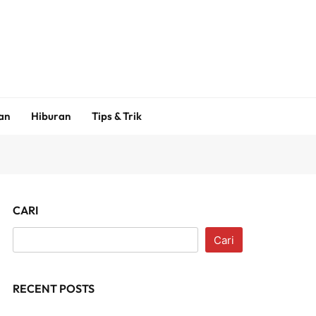
an
Hiburan
Tips & Trik
CARI
Cari
RECENT POSTS