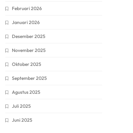
Februari 2026
Januari 2026
Desember 2025
November 2025
Oktober 2025
September 2025
Agustus 2025
Juli 2025
Juni 2025