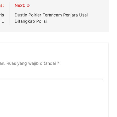
s:
Next:
is
Dustin Poirier Terancam Penjara Usai
 L
Ditangkap Polisi
an.
Ruas yang wajib ditandai
*