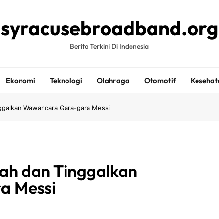
syracusebroadband.org
Berita Terkini Di Indonesia
Ekonomi
Teknologi
Olahraga
Otomotif
Kesehat
nggalkan Wawancara Gara-gara Messi
rah dan Tinggalkan
a Messi