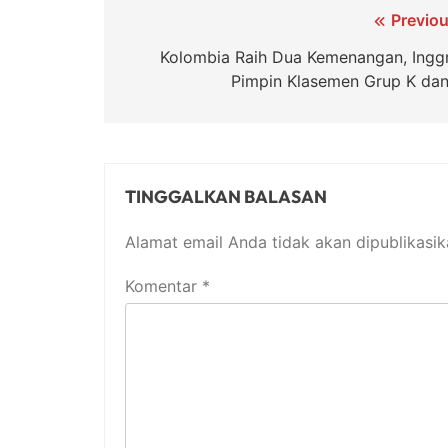
Navigasi
Previou
pos
Kolombia Raih Dua Kemenangan, Inggr
Pimpin Klasemen Grup K dan
TINGGALKAN BALASAN
Alamat email Anda tidak akan dipublikasik
Komentar
*