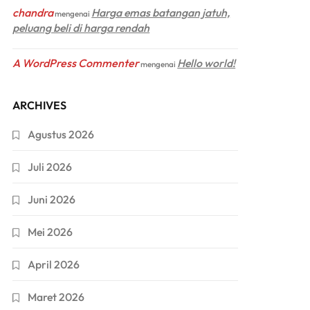
chandra
Harga emas batangan jatuh,
mengenai
peluang beli di harga rendah
A WordPress Commenter
Hello world!
mengenai
ARCHIVES
Agustus 2026
Juli 2026
Juni 2026
Mei 2026
April 2026
Maret 2026