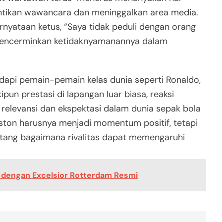
ntikan wawancara dan meninggalkan area media.
nyataan ketus, “Saya tidak peduli dengan orang
 mencerminkan ketidaknyamanannya dalam
adapi pemain-pemain kelas dunia seperti Ronaldo,
pun prestasi di lapangan luar biasa, reaksi
relevansi dan ekspektasi dalam dunia sepak bola
uston harusnya menjadi momentum positif, tetapi
tang bagaimana rivalitas dapat memengaruhi
 dengan Excelsior Rotterdam Resmi