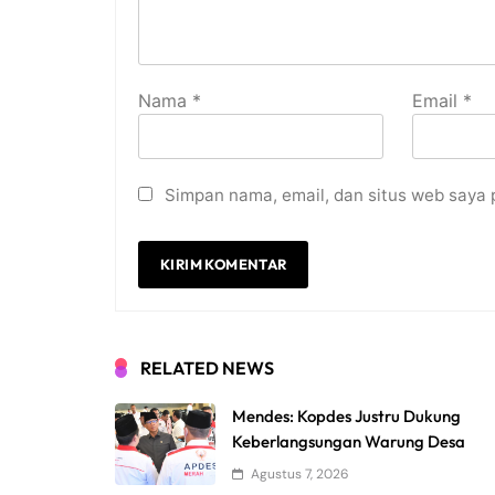
Nama
*
Email
*
Simpan nama, email, dan situs web saya 
RELATED NEWS
Mendes: Kopdes Justru Dukung
Keberlangsungan Warung Desa
Agustus 7, 2026