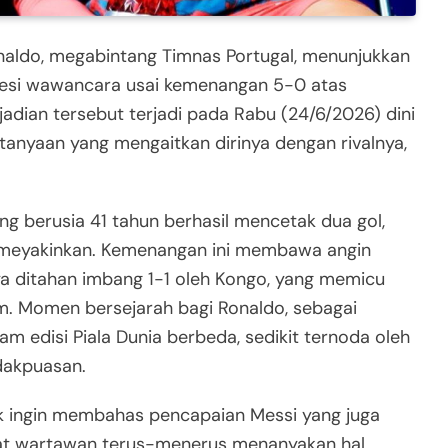
naldo, megabintang Timnas Portugal, menunjukkan
 sesi wawancara usai kemenangan 5-0 atas
jadian tersebut terjadi pada Rabu (24/6/2026) dini
rtanyaan yang mengaitkan dirinya dengan rivalnya,
g berusia 41 tahun berhasil mencetak dua gol,
meyakinkan. Kemenangan ini membawa angin
a ditahan imbang 1-1 oleh Kongo, yang memicu
im. Momen bersejarah bagi Ronaldo, sebagai
 edisi Piala Dunia berbeda, sedikit ternoda oleh
dakpuasan.
ak ingin membahas pencapaian Messi yang juga
aat wartawan terus-menerus menanyakan hal