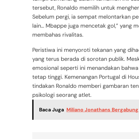
tersebut, Ronaldo memilih untuk menghe
Sebelum pergi, ia sempat melontarkan per
lain… Mbappe juga mencetak gol,” yang
membahas rivalitas.
Peristiwa ini menyoroti tekanan yang dih
yang terus berada di sorotan publik. Meski
emosional seperti ini menandakan bahwa 
tetap tinggi. Kemenangan Portugal di Ho
tindakan Ronaldo memberi gambaran ten
psikologi seorang atlet.
Baca Juga
Miliano Jonathans Bergabung