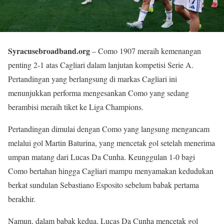
Syracusebroadband.org
– Como 1907 meraih kemenangan
penting 2-1 atas Cagliari dalam lanjutan kompetisi Serie A.
Pertandingan yang berlangsung di markas Cagliari ini
menunjukkan performa mengesankan Como yang sedang
berambisi meraih tiket ke Liga Champions.
Pertandingan dimulai dengan Como yang langsung mengancam
melalui gol Martin Baturina, yang mencetak gol setelah menerima
umpan matang dari Lucas Da Cunha. Keunggulan 1-0 bagi
Como bertahan hingga Cagliari mampu menyamakan kedudukan
berkat sundulan Sebastiano Esposito sebelum babak pertama
berakhir.
Namun, dalam babak kedua, Lucas Da Cunha mencetak gol