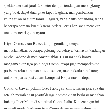
spektakuler dari jarak 20 meter dengan tendangan melengkung
yang tidak dapat dijangkau kiper Cagliari, mengembalikan
keunggulan bagi tim tamu. Cagliari, yang harus bertanding tanpa
beberapa pemain kunci karena cedera, terus berusaha menekan
untuk mencari gol penyama.
Kiper Como, Jean Butez, tampil gemilang dengan
menyelamatkan beberapa peluang berbahaya, termasuk tendangan
Michel Adopo di menit-menit akhir. Hasil ini tidak hanya
mengamankan tiga poin bagi Como, tetapi juga memperkokoh
posisi mereka di papan atas klasemen, meningkatkan peluang
untuk berpartisipasi dalam kompetisi Eropa musim depan.
Como, di bawah pelatih Cesc Fabregas, kini semakin percaya diri
setelah meraih hasil positif di liga domestik dan berhasil menahan
imbang Inter Milan di semifinal Coppa Italia. Kemenangan ini
menjadi modal berharga bagi Como dalam mempertahankan