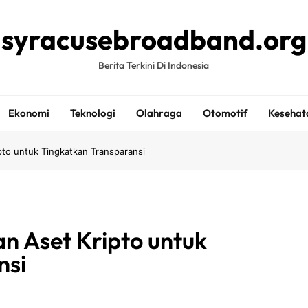
syracusebroadband.org
Berita Terkini Di Indonesia
Ekonomi
Teknologi
Olahraga
Otomotif
Kesehat
to untuk Tingkatkan Transparansi
n Aset Kripto untuk
nsi