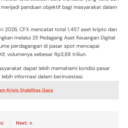
t menjadi panduan objektif bagi masyarakat dalam
i 2026, CFX mencatat total 1.457 aset kripto dan
gangkan melalui 25 Pedagang Aset Keuangan Digital
volume perdagangan di pasar spot mencapai
tif, volumenya sebesar Rp3,88 triliun.
asyarakat dapat lebih memahami kondisi pasar
ebih informasi dalam berinvestasi.
am Krisis Stabilitas Gaza
s:
Next: