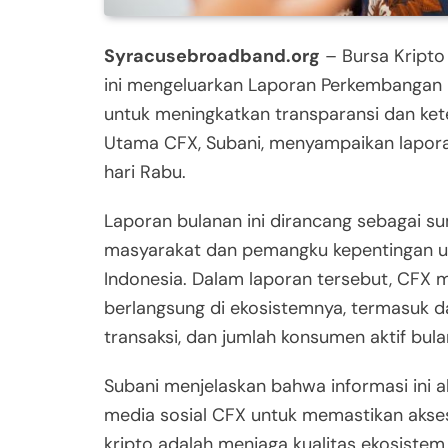
Syracusebroadband.org
– Bursa Kripto 
ini mengeluarkan Laporan Perkembangan Da
untuk meningkatkan transparansi dan keter
Utama CFX, Subani, menyampaikan laporan
hari Rabu.
Laporan bulanan ini dirancang sebagai su
masyarakat dan pemangku kepentingan u
Indonesia. Dalam laporan tersebut, CFX m
berlangsung di ekosistemnya, termasuk d
transaksi, dan jumlah konsumen aktif bula
Subani menjelaskan bahwa informasi ini a
media sosial CFX untuk memastikan akses
kripto adalah menjaga kualitas ekosistem 