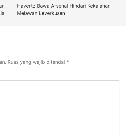
an
Havertz Bawa Arsenal Hindari Kekalahan
ia
Melawan Leverkusen
an.
Ruas yang wajib ditandai
*