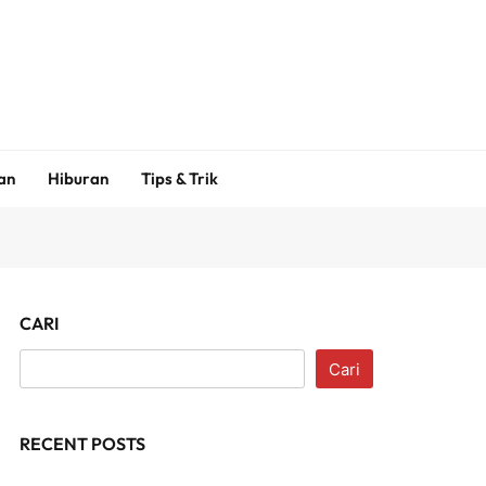
an
Hiburan
Tips & Trik
CARI
Cari
RECENT POSTS