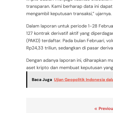
transparan. Kami berharap data ini dapa
mengambil keputusan transaksi,” ujarnya.
Dalam laporan untuk periode 1-28 Februar
127 kontrak derivatif aktif yang diperda
(PAKD) terdaftar. Pada bulan Februari, 
Rp24,33 triliun, sedangkan di pasar deriva
Dengan adanya laporan ini, diharapkan m
aset kripto dan membuat keputusan yang l
Baca Juga
Ujian Geopolitik Indonesia dal
Navigasi
Previou