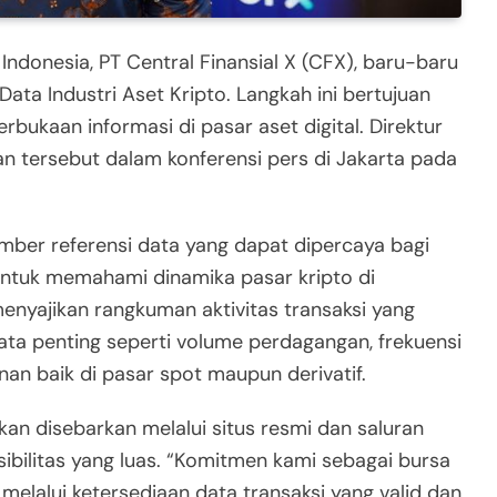
Indonesia, PT Central Finansial X (CFX), baru-baru
ta Industri Aset Kripto. Langkah ini bertujuan
bukaan informasi di pasar aset digital. Direktur
 tersebut dalam konferensi pers di Jakarta pada
mber referensi data yang dapat dipercaya bagi
ntuk memahami dinamika pasar kripto di
enyajikan rangkuman aktivitas transaksi yang
ata penting seperti volume perdagangan, frekuensi
nan baik di pasar spot maupun derivatif.
kan disebarkan melalui situs resmi dan saluran
ibilitas yang luas. “Komitmen kami sebagai bursa
melalui ketersediaan data transaksi yang valid dan