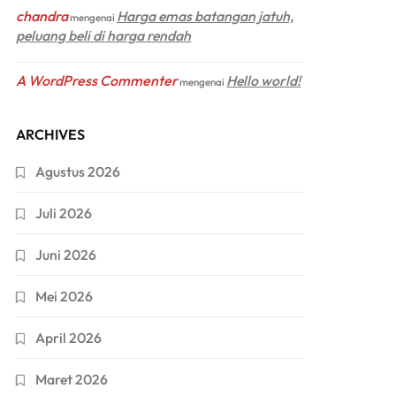
chandra
Harga emas batangan jatuh,
mengenai
peluang beli di harga rendah
A WordPress Commenter
Hello world!
mengenai
ARCHIVES
Agustus 2026
Juli 2026
Juni 2026
Mei 2026
April 2026
Maret 2026