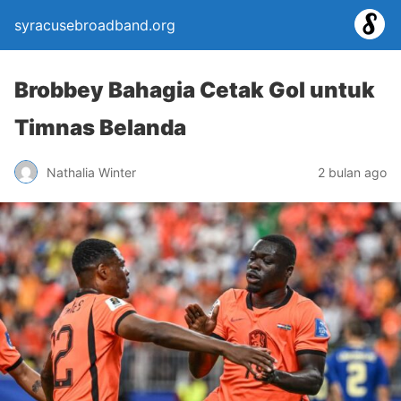
syracusebroadband.org
Brobbey Bahagia Cetak Gol untuk
Timnas Belanda
Nathalia Winter
2 bulan ago