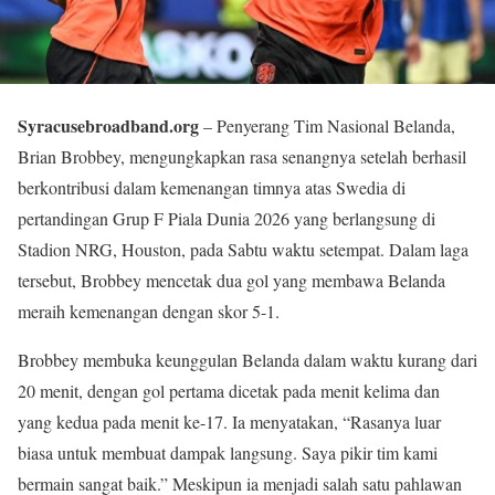
Syracusebroadband.org
– Penyerang Tim Nasional Belanda,
Brian Brobbey, mengungkapkan rasa senangnya setelah berhasil
berkontribusi dalam kemenangan timnya atas Swedia di
pertandingan Grup F Piala Dunia 2026 yang berlangsung di
Stadion NRG, Houston, pada Sabtu waktu setempat. Dalam laga
tersebut, Brobbey mencetak dua gol yang membawa Belanda
meraih kemenangan dengan skor 5-1.
Brobbey membuka keunggulan Belanda dalam waktu kurang dari
20 menit, dengan gol pertama dicetak pada menit kelima dan
yang kedua pada menit ke-17. Ia menyatakan, “Rasanya luar
biasa untuk membuat dampak langsung. Saya pikir tim kami
bermain sangat baik.” Meskipun ia menjadi salah satu pahlawan