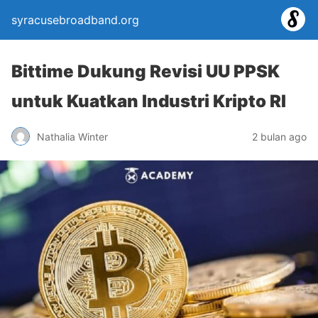
syracusebroadband.org
Bittime Dukung Revisi UU PPSK
untuk Kuatkan Industri Kripto RI
Nathalia Winter
2 bulan ago