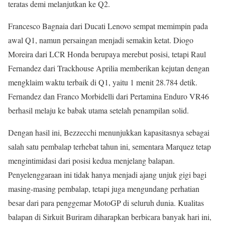
teratas demi melanjutkan ke Q2.
Francesco Bagnaia dari Ducati Lenovo sempat memimpin pada
awal Q1, namun persaingan menjadi semakin ketat. Diogo
Moreira dari LCR Honda berupaya merebut posisi, tetapi Raul
Fernandez dari Trackhouse Aprilia memberikan kejutan dengan
mengklaim waktu terbaik di Q1, yaitu 1 menit 28.784 detik.
Fernandez dan Franco Morbidelli dari Pertamina Enduro VR46
berhasil melaju ke babak utama setelah penampilan solid.
Dengan hasil ini, Bezzecchi menunjukkan kapasitasnya sebagai
salah satu pembalap terhebat tahun ini, sementara Marquez tetap
mengintimidasi dari posisi kedua menjelang balapan.
Penyelenggaraan ini tidak hanya menjadi ajang unjuk gigi bagi
masing-masing pembalap, tetapi juga mengundang perhatian
besar dari para penggemar MotoGP di seluruh dunia. Kualitas
balapan di Sirkuit Buriram diharapkan berbicara banyak hari ini,