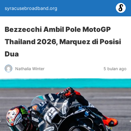
syracusebroadband.org
Bezzecchi Ambil Pole MotoGP
Thailand 2026, Marquez di Posisi
Dua
Nathalia Winter
5 bulan ago