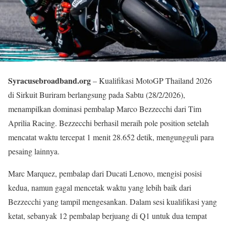
Syracusebroadband.org
– Kualifikasi MotoGP Thailand 2026
di Sirkuit Buriram berlangsung pada Sabtu (28/2/2026),
menampilkan dominasi pembalap Marco Bezzecchi dari Tim
Aprilia Racing. Bezzecchi berhasil meraih pole position setelah
mencatat waktu tercepat 1 menit 28.652 detik, mengungguli para
pesaing lainnya.
Marc Marquez, pembalap dari Ducati Lenovo, mengisi posisi
kedua, namun gagal mencetak waktu yang lebih baik dari
Bezzecchi yang tampil mengesankan. Dalam sesi kualifikasi yang
ketat, sebanyak 12 pembalap berjuang di Q1 untuk dua tempat