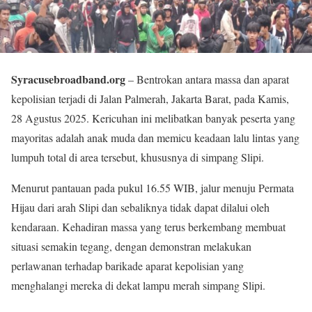
Syracusebroadband.org
– Bentrokan antara massa dan aparat
kepolisian terjadi di Jalan Palmerah, Jakarta Barat, pada Kamis,
28 Agustus 2025. Kericuhan ini melibatkan banyak peserta yang
mayoritas adalah anak muda dan memicu keadaan lalu lintas yang
lumpuh total di area tersebut, khususnya di simpang Slipi.
Menurut pantauan pada pukul 16.55 WIB, jalur menuju Permata
Hijau dari arah Slipi dan sebaliknya tidak dapat dilalui oleh
kendaraan. Kehadiran massa yang terus berkembang membuat
situasi semakin tegang, dengan demonstran melakukan
perlawanan terhadap barikade aparat kepolisian yang
menghalangi mereka di dekat lampu merah simpang Slipi.