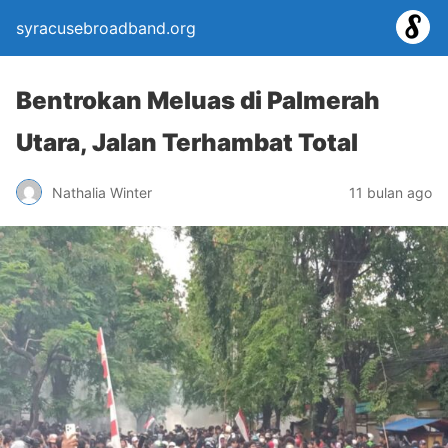
syracusebroadband.org
Bentrokan Meluas di Palmerah
Utara, Jalan Terhambat Total
Nathalia Winter
11 bulan ago