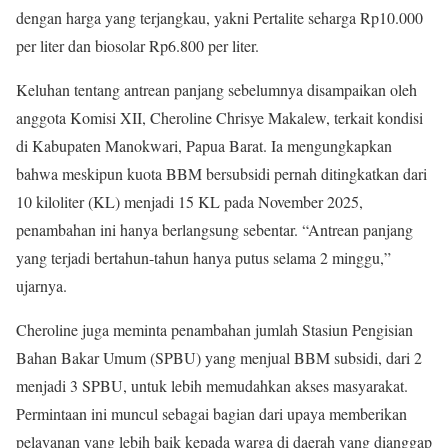
dengan harga yang terjangkau, yakni Pertalite seharga Rp10.000
per liter dan biosolar Rp6.800 per liter.
Keluhan tentang antrean panjang sebelumnya disampaikan oleh
anggota Komisi XII, Cheroline Chrisye Makalew, terkait kondisi
di Kabupaten Manokwari, Papua Barat. Ia mengungkapkan
bahwa meskipun kuota BBM bersubsidi pernah ditingkatkan dari
10 kiloliter (KL) menjadi 15 KL pada November 2025,
penambahan ini hanya berlangsung sebentar. “Antrean panjang
yang terjadi bertahun-tahun hanya putus selama 2 minggu,”
ujarnya.
Cheroline juga meminta penambahan jumlah Stasiun Pengisian
Bahan Bakar Umum (SPBU) yang menjual BBM subsidi, dari 2
menjadi 3 SPBU, untuk lebih memudahkan akses masyarakat.
Permintaan ini muncul sebagai bagian dari upaya memberikan
pelayanan yang lebih baik kepada warga di daerah yang dianggap