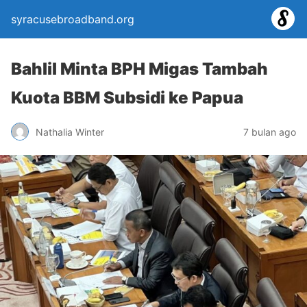
syracusebroadband.org
Bahlil Minta BPH Migas Tambah
Kuota BBM Subsidi ke Papua
Nathalia Winter
7 bulan ago