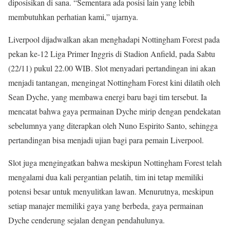
diposisikan di sana. “Sementara ada posisi lain yang lebih
membutuhkan perhatian kami,” ujarnya.
Liverpool dijadwalkan akan menghadapi Nottingham Forest pada
pekan ke-12 Liga Primer Inggris di Stadion Anfield, pada Sabtu
(22/11) pukul 22.00 WIB. Slot menyadari pertandingan ini akan
menjadi tantangan, mengingat Nottingham Forest kini dilatih oleh
Sean Dyche, yang membawa energi baru bagi tim tersebut. Ia
mencatat bahwa gaya permainan Dyche mirip dengan pendekatan
sebelumnya yang diterapkan oleh Nuno Espirito Santo, sehingga
pertandingan bisa menjadi ujian bagi para pemain Liverpool.
Slot juga mengingatkan bahwa meskipun Nottingham Forest telah
mengalami dua kali pergantian pelatih, tim ini tetap memiliki
potensi besar untuk menyulitkan lawan. Menurutnya, meskipun
setiap manajer memiliki gaya yang berbeda, gaya permainan
Dyche cenderung sejalan dengan pendahulunya.