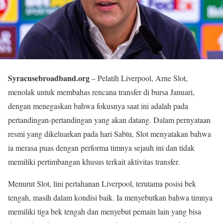
Syracusebroadband.org
– Pelatih Liverpool, Arne Slot,
menolak untuk membahas rencana transfer di bursa Januari,
dengan menegaskan bahwa fokusnya saat ini adalah pada
pertandingan-pertandingan yang akan datang. Dalam pernyataan
resmi yang dikeluarkan pada hari Sabtu, Slot menyatakan bahwa
ia merasa puas dengan performa timnya sejauh ini dan tidak
memiliki pertimbangan khusus terkait aktivitas transfer.
Menurut Slot, lini pertahanan Liverpool, terutama posisi bek
tengah, masih dalam kondisi baik. Ia menyebutkan bahwa timnya
memiliki tiga bek tengah dan menyebut pemain lain yang bisa