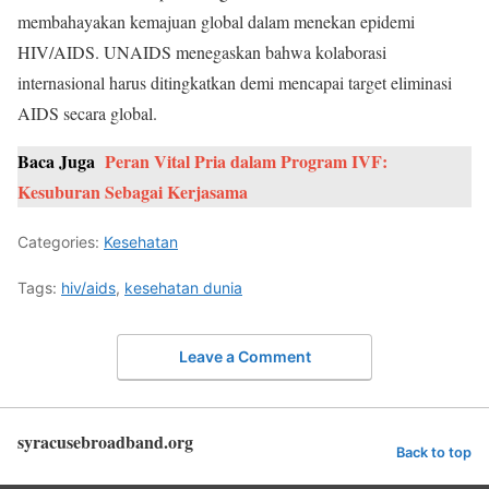
membahayakan kemajuan global dalam menekan epidemi
HIV/AIDS. UNAIDS menegaskan bahwa kolaborasi
internasional harus ditingkatkan demi mencapai target eliminasi
AIDS secara global.
Baca Juga
Peran Vital Pria dalam Program IVF:
Kesuburan Sebagai Kerjasama
Categories:
Kesehatan
Tags:
hiv/aids
,
kesehatan dunia
Leave a Comment
syracusebroadband.org
Back to top