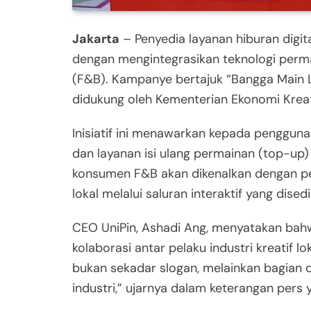
Jakarta
– Penyedia layanan hiburan digita
dengan mengintegrasikan teknologi per
(F&B). Kampanye bertajuk “Bangga Main Lok
didukung oleh Kementerian Ekonomi Kreati
Inisiatif ini menawarkan kepada penggun
dan layanan isi ulang permainan (top-up) 
konsumen F&B akan dikenalkan dengan 
lokal melalui saluran interaktif yang dised
CEO UniPin, Ashadi Ang, menyatakan bah
kolaborasi antar pelaku industri kreatif l
bukan sekadar slogan, melainkan bagian
industri,” ujarnya dalam keterangan pers y