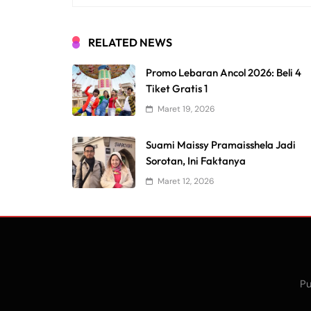
RELATED NEWS
Promo Lebaran Ancol 2026: Beli 4
Tiket Gratis 1
Maret 19, 2026
Suami Maissy Pramaisshela Jadi
Sorotan, Ini Faktanya
Maret 12, 2026
Pu