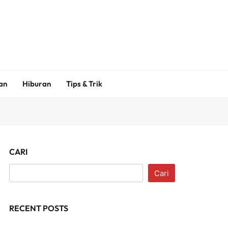
an
Hiburan
Tips & Trik
CARI
Cari
RECENT POSTS