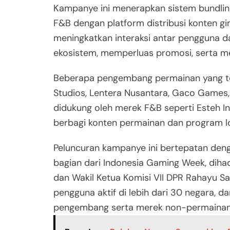
Kampanye ini menerapkan sistem bundling
F&B dengan platform distribusi konten gim
meningkatkan interaksi antar pengguna d
ekosistem, memperluas promosi, serta mem
Beberapa pengembang permainan yang ter
Studios, Lentera Nusantara, Gaco Games, d
didukung oleh merek F&B seperti Esteh In
berbagi konten permainan dan program lo
Peluncuran kampanye ini bertepatan den
bagian dari Indonesia Gaming Week, dihad
dan Wakil Ketua Komisi VII DPR Rahayu Sara
pengguna aktif di lebih dari 30 negara, 
pengembang serta merek non-permainan d