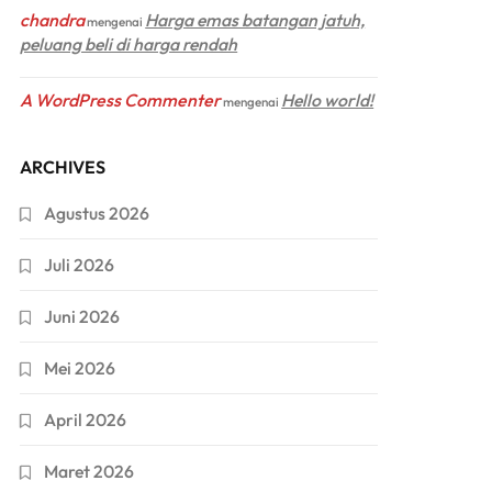
chandra
Harga emas batangan jatuh,
mengenai
peluang beli di harga rendah
A WordPress Commenter
Hello world!
mengenai
ARCHIVES
Agustus 2026
Juli 2026
Juni 2026
Mei 2026
April 2026
Maret 2026