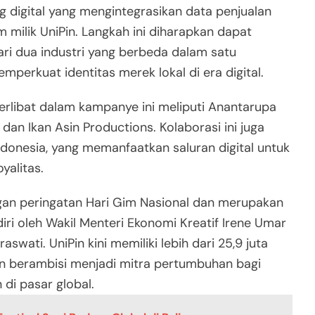
 digital yang mengintegrasikan data penjualan
 milik UniPin. Langkah ini diharapkan dapat
ari dua industri yang berbeda dalam satu
perkuat identitas merek lokal di era digital.
libat dalam kampanye ini meliputi Anantarupa
an Ikan Asin Productions. Kolaborasi ini juga
donesia, yang memanfaatkan saluran digital untuk
yalitas.
gan peringatan Hari Gim Nasional dan merupakan
iri oleh Wakil Menteri Ekonomi Kreatif Irene Umar
swati. UniPin kini memiliki lebih dari 25,9 juta
dan berambisi menjadi mitra pertumbuhan bagi
i pasar global.