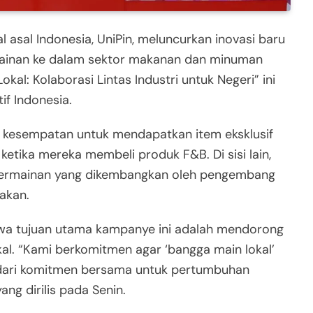
l asal Indonesia, UniPin, meluncurkan inovasi baru
mainan ke dalam sektor makanan dan minuman
al: Kolaborasi Lintas Industri untuk Negeri” ini
f Indonesia.
a kesempatan untuk mendapatkan item eksklusif
ketika mereka membeli produk F&B. Di sisi lain,
permainan yang dikembangkan oleh pengembang
iakan.
wa tujuan utama kampanye ini adalah mendorong
okal. “Kami berkomitmen agar ‘bangga main lokal’
 dari komitmen bersama untuk pertumbuhan
ang dirilis pada Senin.