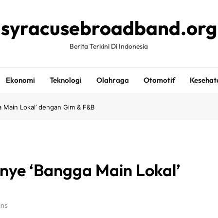
syracusebroadband.org
Berita Terkini Di Indonesia
Ekonomi
Teknologi
Olahraga
Otomotif
Kesehat
 Main Lokal’ dengan Gim & F&B
nye ‘Bangga Main Lokal’
ins