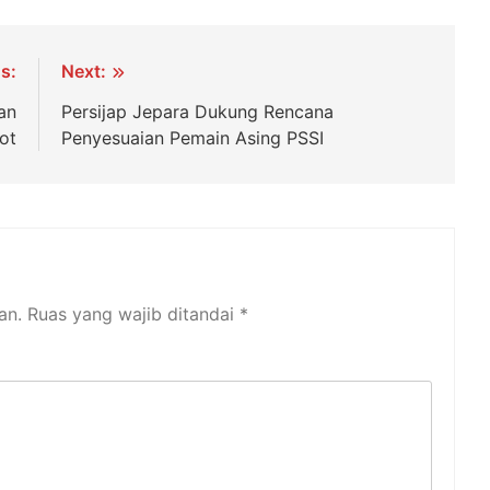
s:
Next:
an
Persijap Jepara Dukung Rencana
ot
Penyesuaian Pemain Asing PSSI
an.
Ruas yang wajib ditandai
*