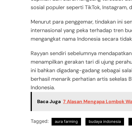
sosial populer seperti TikTok, Instagram, 
Menurut para penggemar, tindakan ini se
internasional yang peka terhadap tren bud
mengangkat nama Indonesia secara tidak 
Rayyan sendiri sebelumnya mendapatkan s
menampilkan gerakan tari di ujung perahu 
ini bahkan digadang-gadang sebagai sal
berhasil menarik perhatian artis sekelas
Indonesia.
Baca Juga
7 Alasan Mengapa Lombok Waj
Tagged:
aura farming
budaya indonesia