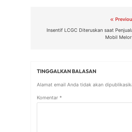
Navigasi
Previou
pos
Insentif LCGC Diteruskan saat Penjual
Mobil Melor
TINGGALKAN BALASAN
Alamat email Anda tidak akan dipublikasik
Komentar
*