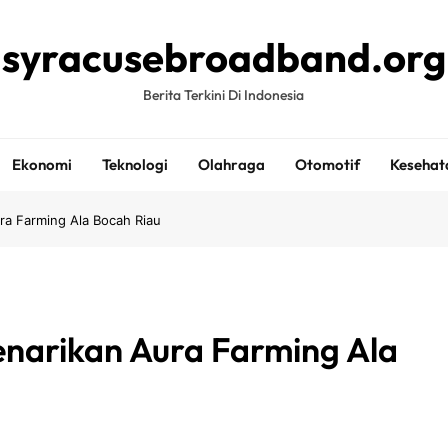
syracusebroadband.org
Berita Terkini Di Indonesia
Ekonomi
Teknologi
Olahraga
Otomotif
Kesehat
ra Farming Ala Bocah Riau
enarikan Aura Farming Ala