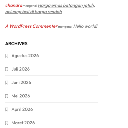
chandra
Harga emas batangan jatuh,
mengenai
peluang beli di harga rendah
A WordPress Commenter
Hello world!
mengenai
ARCHIVES
Agustus 2026
Juli 2026
Juni 2026
Mei 2026
April 2026
Maret 2026