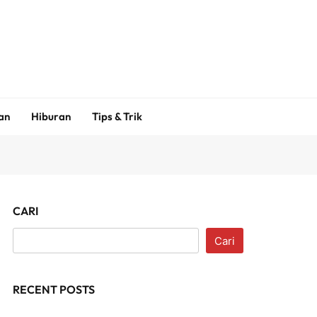
an
Hiburan
Tips & Trik
CARI
Cari
RECENT POSTS