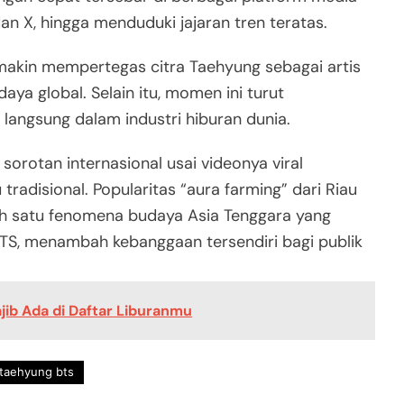
dan X, hingga menduduki jajaran tren teratas.
makin mempertegas citra Taehyung sebagai artis
aya global. Selain itu, momen ini turut
langsung dalam industri hiburan dunia.
orotan internasional usai videonya viral
tradisional. Popularitas “aura farming” dari Riau
ah satu fenomena budaya Asia Tenggara yang
 BTS, menambah kebanggaan tersendiri bagi publik
ib Ada di Daftar Liburanmu
taehyung bts