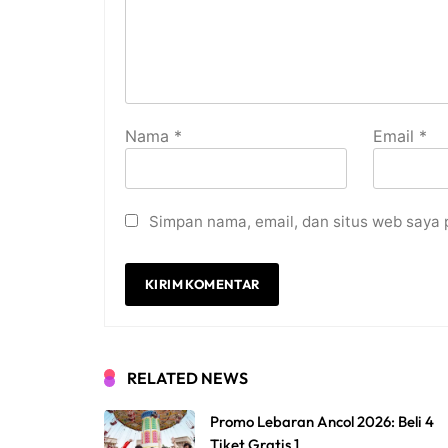
Nama
*
Email
*
Simpan nama, email, dan situs web saya 
RELATED NEWS
Promo Lebaran Ancol 2026: Beli 4
Tiket Gratis 1