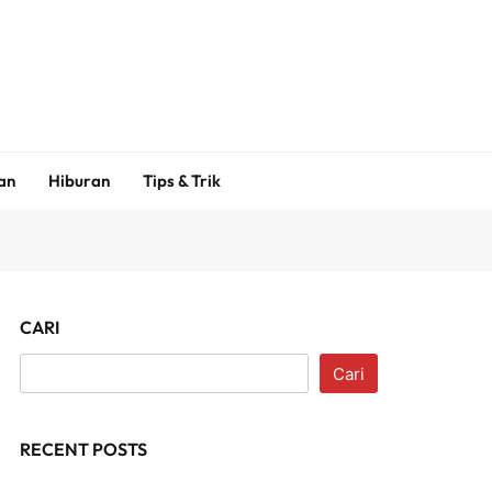
an
Hiburan
Tips & Trik
CARI
Cari
RECENT POSTS