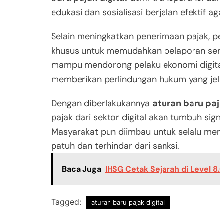
edukasi dan sosialisasi berjalan efektif 
Selain meningkatkan penerimaan pajak, p
khusus untuk memudahkan pelaporan sert
mampu mendorong pelaku ekonomi digital 
memberikan perlindungan hukum yang jel
Dengan diberlakukannya
aturan baru paj
pajak dari sektor digital akan tumbuh si
Masyarakat pun diimbau untuk selalu memp
patuh dan terhindar dari sanksi.
Baca Juga
IHSG Cetak Sejarah di Level 
Tagged:
aturan baru pajak digital