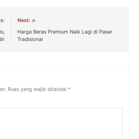
s:
Next:
s,
Harga Beras Premium Naik Lagi di Pasar
ir
Tradisional
an.
Ruas yang wajib ditandai
*