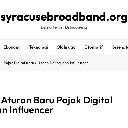
syracusebroadband.org
Berita Terkini Di Indonesia
Ekonomi
Teknologi
Olahraga
Otomotif
Kesehat
Pajak Digital untuk Usaha Daring dan Influencer
turan Baru Pajak Digital
n Influencer