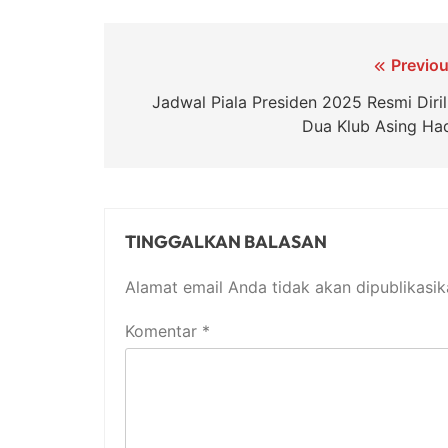
Navigasi
Previou
pos
Jadwal Piala Presiden 2025 Resmi Dirili
Dua Klub Asing Had
TINGGALKAN BALASAN
Alamat email Anda tidak akan dipublikasik
Komentar
*