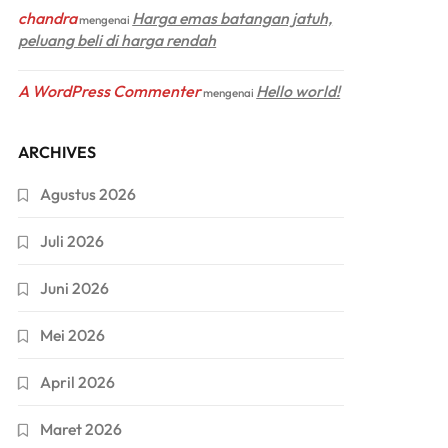
chandra
Harga emas batangan jatuh,
mengenai
peluang beli di harga rendah
A WordPress Commenter
Hello world!
mengenai
ARCHIVES
Agustus 2026
Juli 2026
Juni 2026
Mei 2026
April 2026
Maret 2026