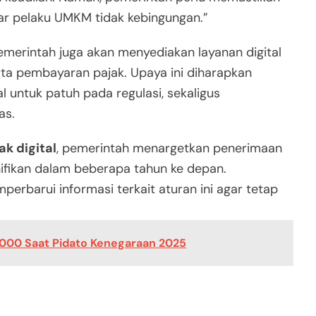
agar pelaku UMKM tidak kebingungan.”
emerintah juga akan menyediakan layanan digital
a pembayaran pajak. Upaya ini diharapkan
untuk patuh pada regulasi, sekaligus
as.
ak digital
, pemerintah menargetkan penerimaan
gnifikan dalam beberapa tahun ke depan.
erbarui informasi terkait aturan ini agar tetap
8.000 Saat Pidato Kenegaraan 2025