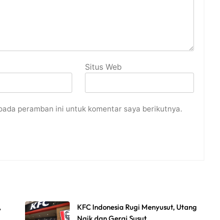
Situs Web
pada peramban ini untuk komentar saya berikutnya.
,
KFC Indonesia Rugi Menyusut, Utang
Naik dan Gerai Susut