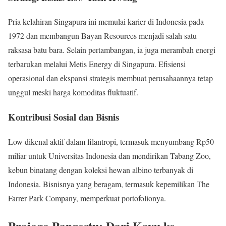
Pria kelahiran Singapura ini memulai karier di Indonesia pada
1972 dan membangun Bayan Resources menjadi salah satu
raksasa batu bara. Selain pertambangan, ia juga merambah energi
terbarukan melalui Metis Energy di Singapura. Efisiensi
operasional dan ekspansi strategis membuat perusahaannya tetap
unggul meski harga komoditas fluktuatif.
Kontribusi Sosial dan Bisnis
Low dikenal aktif dalam filantropi, termasuk menyumbang Rp50
miliar untuk Universitas Indonesia dan mendirikan Tabang Zoo,
kebun binatang dengan koleksi hewan albino terbanyak di
Indonesia. Bisnisnya yang beragam, termasuk kepemilikan The
Farrer Park Company, memperkuat portofolionya.
Prajogo Pangestu: Dari Kayu ke