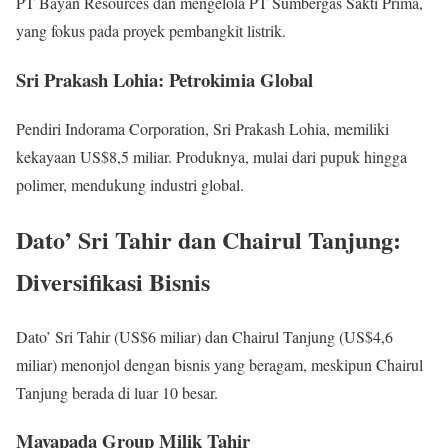
PT Bayan Resources dan mengelola PT Sumbergas Sakti Prima,
yang fokus pada proyek pembangkit listrik.
Sri Prakash Lohia: Petrokimia Global
Pendiri Indorama Corporation, Sri Prakash Lohia, memiliki
kekayaan US$8,5 miliar. Produknya, mulai dari pupuk hingga
polimer, mendukung industri global.
Dato’ Sri Tahir dan Chairul Tanjung:
Diversifikasi Bisnis
Dato’ Sri Tahir (US$6 miliar) dan Chairul Tanjung (US$4,6
miliar) menonjol dengan bisnis yang beragam, meskipun Chairul
Tanjung berada di luar 10 besar.
Mayapada Group Milik Tahir