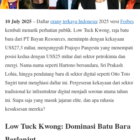
10 July 2025
– Daftar
orang terkaya Indonesia
2025 versi
Forbes
kembali menarik perhatian publik. Low Tuck Kwong, raja batu
bara dari PT Bayan Resources, memimpin dengan kekayaan
US$27,3 miliar, mengungguli Prajogo Pangestu yang menempati
posisi kedua dengan US$25 miliar dari sektor petrokimia dan
energi. Nama-nama seperti Hartono bersaudara, Sri Prakash
Lohia, hingga pendatang baru di sektor digital seperti Otto Toto
Sugiri turut menghiasi daftar ini. Pergeseran kekayaan dari sektor
tradisional ke infrastruktur digital menjadi sorotan utama tahun
ini. Siapa saja yang masuk jajaran elite, dan apa rahasia
kesuksesan mereka?
Low Tuck Kwong: Dominasi Batu Bara
Berlanjut