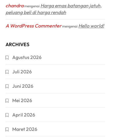
chandra
Harga emas batangan jatuh,
mengenai
peluang beli di harga rendah
A WordPress Commenter
Hello world!
mengenai
ARCHIVES
Agustus 2026
Juli 2026
Juni 2026
Mei 2026
April 2026
Maret 2026