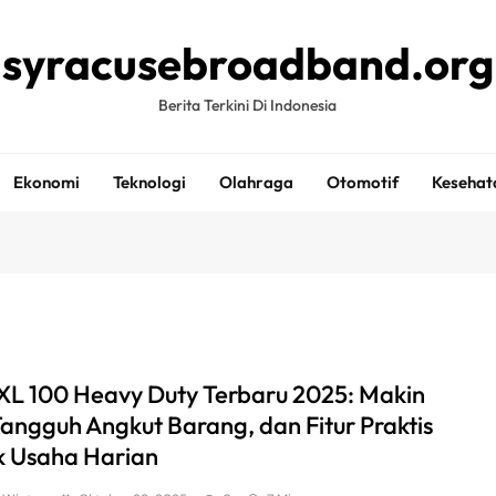
syracusebroadband.org
Berita Terkini Di Indonesia
Ekonomi
Teknologi
Olahraga
Otomotif
Kesehat
XL 100 Heavy Duty Terbaru 2025: Makin
 Tangguh Angkut Barang, dan Fitur Praktis
k Usaha Harian