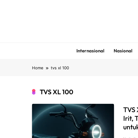
Skip
to
content
Internasional
Nasional
Home
tvs xl 100
TVS XL 100
TVS 
Irit,
untu