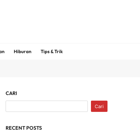
an
Hiburan
Tips & Trik
CARI
Cari
RECENT POSTS