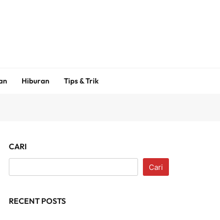
an
Hiburan
Tips & Trik
CARI
Cari
RECENT POSTS