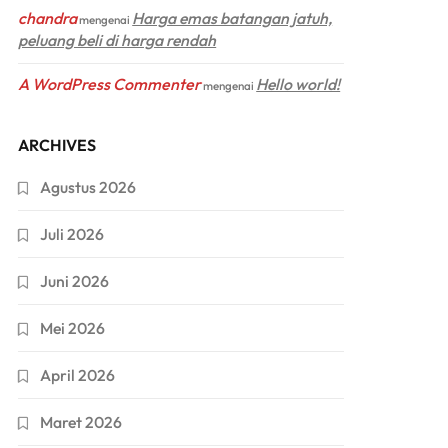
chandra
Harga emas batangan jatuh,
mengenai
peluang beli di harga rendah
A WordPress Commenter
Hello world!
mengenai
ARCHIVES
Agustus 2026
Juli 2026
Juni 2026
Mei 2026
April 2026
Maret 2026