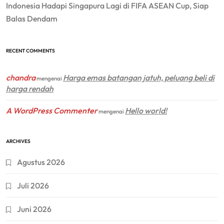
Indonesia Hadapi Singapura Lagi di FIFA ASEAN Cup, Siap
Balas Dendam
RECENT COMMENTS
chandra
Harga emas batangan jatuh, peluang beli di
mengenai
harga rendah
A WordPress Commenter
Hello world!
mengenai
ARCHIVES
Agustus 2026
Juli 2026
Juni 2026