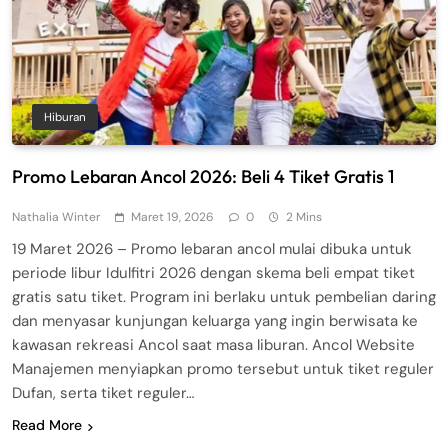
Hiburan
Promo Lebaran Ancol 2026: Beli 4 Tiket Gratis 1
Nathalia Winter
Maret 19, 2026
0
2 Mins
19 Maret 2026 – Promo lebaran ancol mulai dibuka untuk
periode libur Idulfitri 2026 dengan skema beli empat tiket
gratis satu tiket. Program ini berlaku untuk pembelian daring
dan menyasar kunjungan keluarga yang ingin berwisata ke
kawasan rekreasi Ancol saat masa liburan. Ancol Website
Manajemen menyiapkan promo tersebut untuk tiket reguler
Dufan, serta tiket reguler…
Read More