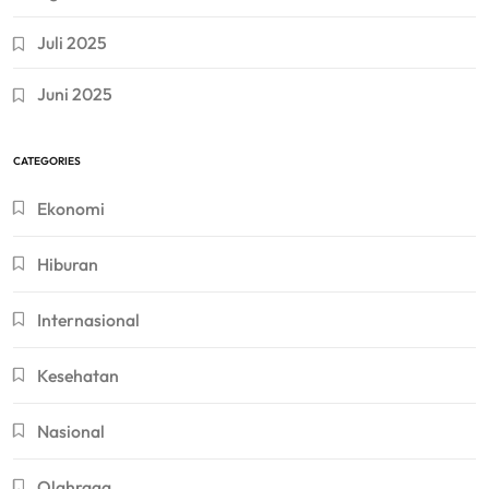
Juli 2025
Juni 2025
CATEGORIES
Ekonomi
Hiburan
Internasional
Kesehatan
Nasional
Olahraga