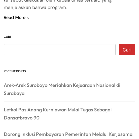
tersebut dilakukan oleh kepala dinas terkait, yang
menjelaskan bahwa program…
Read More
CARI
Cari
RECENT POSTS
Arek-Arek Suroboyo Meriahkan Kejuaraan Nasional di
Surabaya
Letkol Pas Anang Kurniawan Mulai Tugas Sebagai
Dansatbravo 90
Dorong Inklusi Pembayaran Pemerintah Melalui Kerjasama