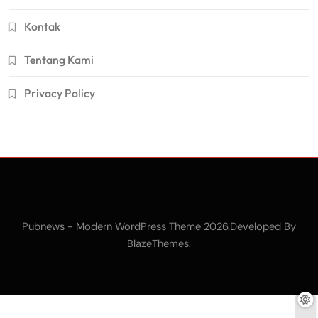
Kontak
Tentang Kami
Privacy Policy
Pubnews - Modern WordPress Theme 2026.Developed By
.
BlazeThemes