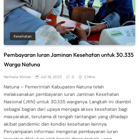
Kesehatan
Pembayaran Iuran Jaminan Kesehatan untuk 30.335
Warga Natuna
Nathalia Winter
Juli 19, 2025
0
2 Mins
Natuna – Pemerintah Kabupaten Natuna telah
melaksanakan pembayaran iuran Jaminan Kesehatan
Nasional (JKN) untuk 30.335 warganya. Langkah ini diambil
sebagai bagian dari upaya menjaga akses kesehatan bagi
masyarakat, terutama di tengah tantangan yang dihadapi
akibat pandemic dan kondisi kesehatan lainnya.
Penyampaian informasi mengenai pembayaran iuran