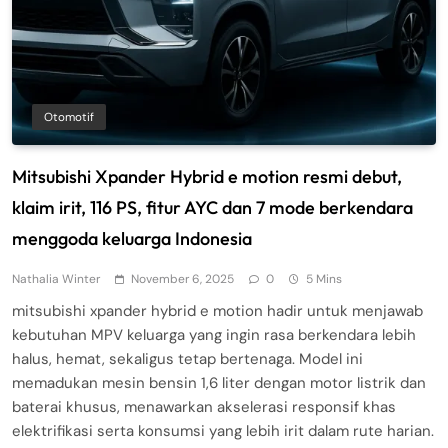
Otomotif
Mitsubishi Xpander Hybrid e motion resmi debut,
klaim irit, 116 PS, fitur AYC dan 7 mode berkendara
menggoda keluarga Indonesia
Nathalia Winter
November 6, 2025
0
5 Mins
mitsubishi xpander hybrid e motion hadir untuk menjawab
kebutuhan MPV keluarga yang ingin rasa berkendara lebih
halus, hemat, sekaligus tetap bertenaga. Model ini
memadukan mesin bensin 1,6 liter dengan motor listrik dan
baterai khusus, menawarkan akselerasi responsif khas
elektrifikasi serta konsumsi yang lebih irit dalam rute harian.