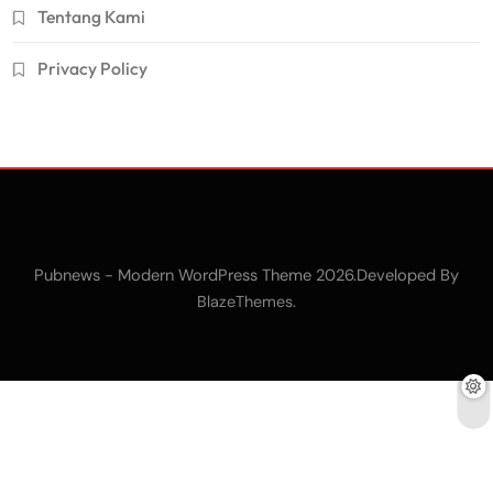
Tentang Kami
Privacy Policy
Pubnews - Modern WordPress Theme 2026.Developed By
.
BlazeThemes