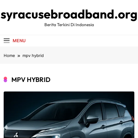
Skip
syracusebroadband.org
to
content
Berita Terkini Di Indonesia
MENU
Home
mpv hybrid
MPV HYBRID