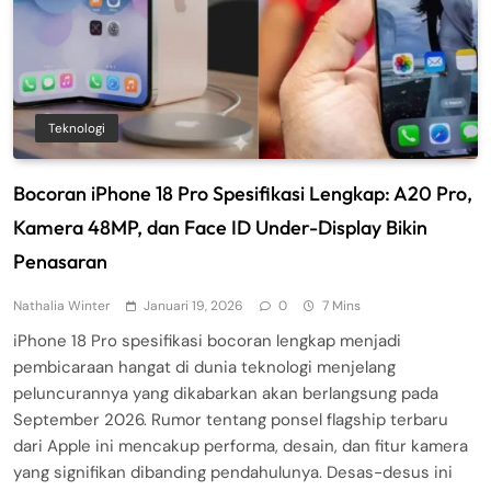
Teknologi
Bocoran iPhone 18 Pro Spesifikasi Lengkap: A20 Pro,
Kamera 48MP, dan Face ID Under-Display Bikin
Penasaran
Nathalia Winter
Januari 19, 2026
0
7 Mins
iPhone 18 Pro spesifikasi bocoran lengkap menjadi
pembicaraan hangat di dunia teknologi menjelang
peluncurannya yang dikabarkan akan berlangsung pada
September 2026. Rumor tentang ponsel flagship terbaru
dari Apple ini mencakup performa, desain, dan fitur kamera
yang signifikan dibanding pendahulunya. Desas-desus ini