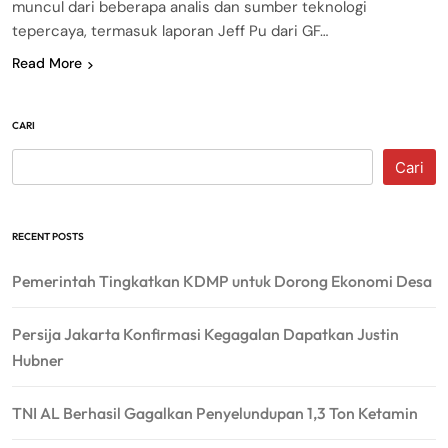
muncul dari beberapa analis dan sumber teknologi
tepercaya, termasuk laporan Jeff Pu dari GF…
Read More
CARI
Cari
RECENT POSTS
Pemerintah Tingkatkan KDMP untuk Dorong Ekonomi Desa
Persija Jakarta Konfirmasi Kegagalan Dapatkan Justin
Hubner
TNI AL Berhasil Gagalkan Penyelundupan 1,3 Ton Ketamin