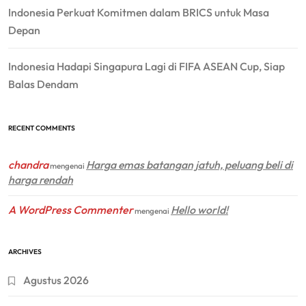
Indonesia Perkuat Komitmen dalam BRICS untuk Masa
Depan
Indonesia Hadapi Singapura Lagi di FIFA ASEAN Cup, Siap
Balas Dendam
RECENT COMMENTS
chandra
Harga emas batangan jatuh, peluang beli di
mengenai
harga rendah
A WordPress Commenter
Hello world!
mengenai
ARCHIVES
Agustus 2026