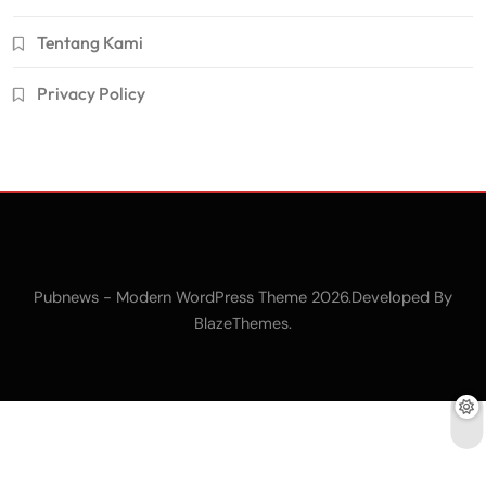
Tentang Kami
Privacy Policy
Pubnews - Modern WordPress Theme 2026.Developed By
.
BlazeThemes