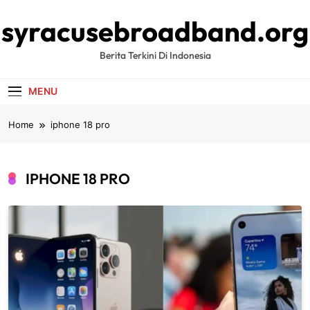
Skip
syracusebroadband.org
to
content
Berita Terkini Di Indonesia
MENU
Home
iphone 18 pro
IPHONE 18 PRO